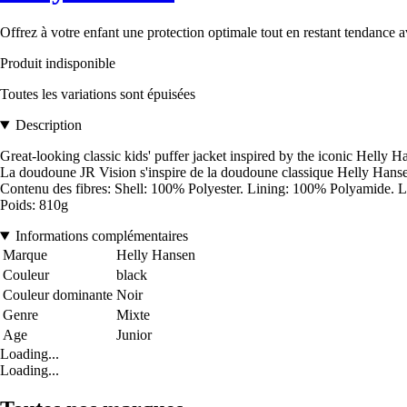
Offrez à votre enfant une protection optimale tout en restant tendance 
Produit indisponible
Toutes les variations sont épuisées
Description
Great-looking classic kids' puffer jacket inspired by the iconic Helly H
La doudoune JR Vision s'inspire de la doudoune classique Helly Hansen®, 
Contenu des fibres: Shell: 100% Polyester. Lining: 100% Polyamide. L
Poids: 810g
Informations complémentaires
Marque
Helly Hansen
Couleur
black
Couleur dominante
Noir
Genre
Mixte
Age
Junior
Loading...
Loading...