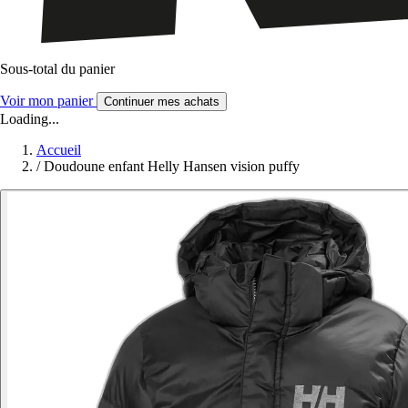
Sous-total du panier
Voir mon panier
Continuer mes achats
Loading...
Accueil
/
Doudoune enfant Helly Hansen vision puffy