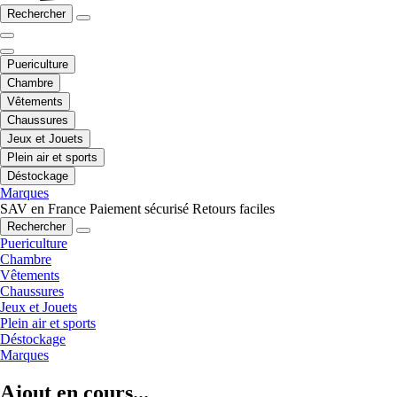
Rechercher
Puericulture
Chambre
Vêtements
Chaussures
Jeux et Jouets
Plein air et sports
Déstockage
Marques
SAV en France
Paiement sécurisé
Retours faciles
Rechercher
Puericulture
Chambre
Vêtements
Chaussures
Jeux et Jouets
Plein air et sports
Déstockage
Marques
Ajout en cours...