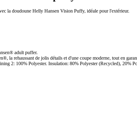
avec la doudoune Helly Hansen Vision Puffy, idéale pour l'extérieur.
ansen® adult puffer.
la rehaussant de jolis détails et d'une coupe moderne, tout en garantiss
ining 2: 100% Polyester. Insulation: 80% Polyester (Recycled), 20% Po