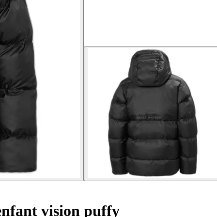
fant vision puffy