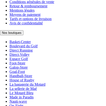
Conditions générales de vente
Retour & remboursement
Mentions légales
Moyens de paiement
Tarifs et options de livraison
Avis de confidentialité
Nos boutiques
Basket-Center
Boulevard du Golf
Direct Running
Direct-Volley
Espace Golf
Foot-Store
Galop-Store
Goal-Foot
Handball-Store
House of Rugby
La bagagerie du Motard
La sellerie de Maé
Le Motard Bleu
Made in Paradis
Nauti-wave
On-Fight