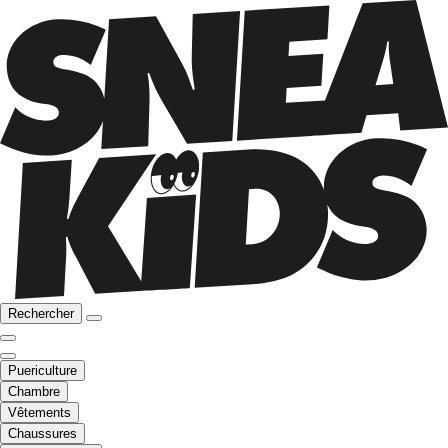
Rechercher
Puericulture
Chambre
Vêtements
Chaussures