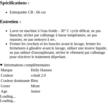
Spécifications :
Entrejambe CB : 66 cm
Entretien :
Laver en machine à l'eau froide - 30° C cycle délicat, ne pas
blanchir, sécher par culbutage à basse température, ne pas
repasser, ne pas nettoyer à sec.
Fermer les crochets et les boucles avant le lavage, fermer les
fermetures à glissière avant le lavage, utiliser une lessive liquide,
ne pas utiliser d'assouplissant, sécher le vêtement par culbutage
pour réactiver le traitement déperlant.
Informations complémentaires
Marque
Helly Hansen
Couleur
cobalt 2.0
Couleur dominante
Bleu
Genre
Mixte
Age
Junior
Loading...
Loading...