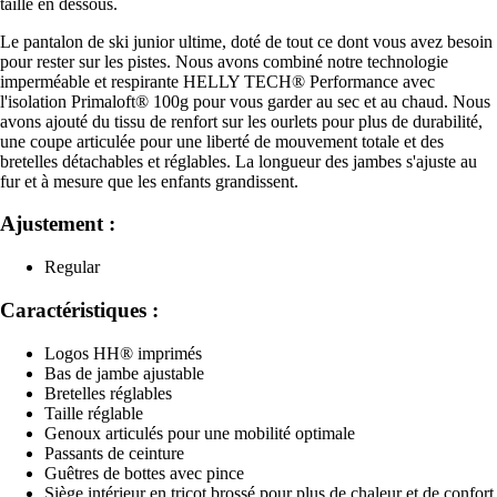
taille en dessous.
Le pantalon de ski junior ultime, doté de tout ce dont vous avez besoin
pour rester sur les pistes. Nous avons combiné notre technologie
imperméable et respirante HELLY TECH® Performance avec
l'isolation Primaloft® 100g pour vous garder au sec et au chaud. Nous
avons ajouté du tissu de renfort sur les ourlets pour plus de durabilité,
une coupe articulée pour une liberté de mouvement totale et des
bretelles détachables et réglables. La longueur des jambes s'ajuste au
fur et à mesure que les enfants grandissent.
Ajustement :
Regular
Caractéristiques :
Logos HH® imprimés
Bas de jambe ajustable
Bretelles réglables
Taille réglable
Genoux articulés pour une mobilité optimale
Passants de ceinture
Guêtres de bottes avec pince
Siège intérieur en tricot brossé pour plus de chaleur et de confort