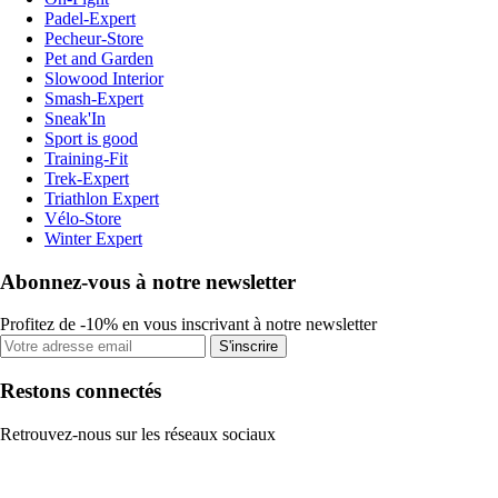
Padel-Expert
Pecheur-Store
Pet and Garden
Slowood Interior
Smash-Expert
Sneak'In
Sport is good
Training-Fit
Trek-Expert
Triathlon Expert
Vélo-Store
Winter Expert
Abonnez-vous à notre newsletter
Profitez de -10% en vous inscrivant à notre newsletter
S'inscrire
Restons connectés
Retrouvez-nous sur les réseaux sociaux