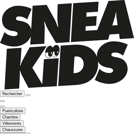
Rechercher
Puericulture
Chambre
Vêtements
Chaussures