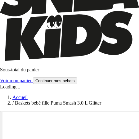
Sous-total du panier
Voir mon panier
Continuer mes achats
Loading...
Accueil
/
Baskets bébé fille Puma Smash 3.0 L Glitter