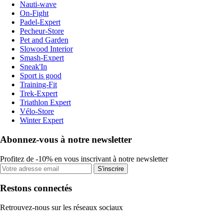
Nauti-wave
On-Fight
Padel-Expert
Pecheur-Store
Pet and Garden
Slowood Interior
Smash-Expert
Sneak'In
Sport is good
Training-Fit
Trek-Expert
Triathlon Expert
Vélo-Store
Winter Expert
Abonnez-vous à notre newsletter
Profitez de -10% en vous inscrivant à notre newsletter
S'inscrire
Restons connectés
Retrouvez-nous sur les réseaux sociaux