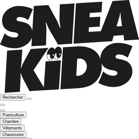
Rechercher
Puericulture
Chambre
Vêtements
Chaussures