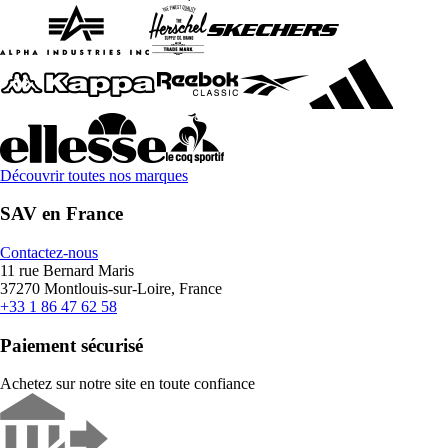
Découvrir toutes nos marques
SAV en France
Contactez-nous
11 rue Bernard Maris
37270 Montlouis-sur-Loire, France
+33 1 86 47 62 58
Paiement sécurisé
Achetez sur notre site en toute confiance