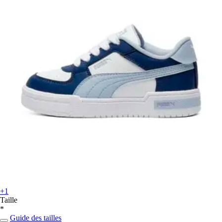
+1
Taille
*
Guide des tailles