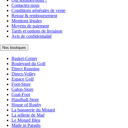
Qui sommes-nous ?
Contactez-nous
Conditions générales de vente
Retour & remboursement
Mentions légales
Moyens de paiement
Tarifs et options de livraison
Avis de confidentialité
Nos boutiques
Basket-Center
Boulevard du Golf
Direct Running
Direct-Volley
Espace Golf
Foot-Store
Galop-Store
Goal-Foot
Handball-Store
House of Rugby
La bagagerie du Motard
La sellerie de Maé
Le Motard Bleu
Made in Paradis