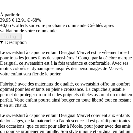
À partir de
39,95 €
12,91 €
-68%
+0,65 €
offerts sur votre prochaine commande
Crédités après
validation de votre commande
Loading...
Description
Le sweatshirt à capuche enfant Desigual Marvel est le vêtement idéal
pour tous les jeunes fans de super-héros ! Conçu par la célèbre marque
Desigual, ce sweatshirt est à la fois tendance et confortable. Avec ses
motifs colorés et dynamiques inspirés des personnages de Marvel,
votre enfant sera fier de le porter.
Fabriqué avec des matériaux de qualité, ce sweatshirt offre un confort
optimal pour les enfants en pleine croissance. La capuche ajustable
permet de protéger du froid et les poignets côtelés assurent un maintien
parfait. Votre enfant pourra ainsi bouger en toute liberté tout en restant
bien au chaud.
Le sweatshirt à capuche enfant Desigual Marvel convient aux enfants
de tous âges, de la maternelle à l'adolescence. Il est parfait pour toutes
les occasions, que ce soit pour aller à l'école, pour jouer avec des amis
ou pour se promener en famille. Son style unique et original en fait un