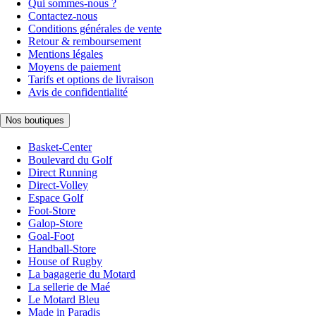
Qui sommes-nous ?
Contactez-nous
Conditions générales de vente
Retour & remboursement
Mentions légales
Moyens de paiement
Tarifs et options de livraison
Avis de confidentialité
Nos boutiques
Basket-Center
Boulevard du Golf
Direct Running
Direct-Volley
Espace Golf
Foot-Store
Galop-Store
Goal-Foot
Handball-Store
House of Rugby
La bagagerie du Motard
La sellerie de Maé
Le Motard Bleu
Made in Paradis