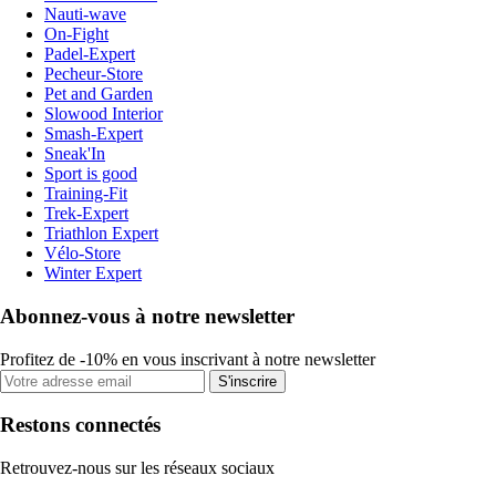
Nauti-wave
On-Fight
Padel-Expert
Pecheur-Store
Pet and Garden
Slowood Interior
Smash-Expert
Sneak'In
Sport is good
Training-Fit
Trek-Expert
Triathlon Expert
Vélo-Store
Winter Expert
Abonnez-vous à notre newsletter
Profitez de -10% en vous inscrivant à notre newsletter
S'inscrire
Restons connectés
Retrouvez-nous sur les réseaux sociaux