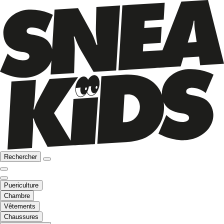
Rechercher
Puericulture
Chambre
Vêtements
Chaussures