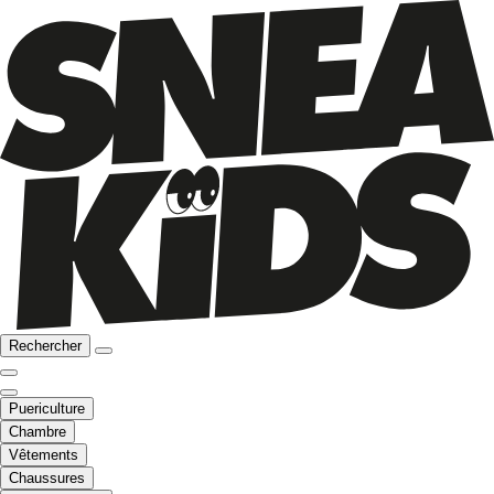
Rechercher
Puericulture
Chambre
Vêtements
Chaussures