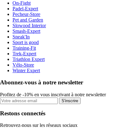
On-Fight
Padel-Expert
Pecheur-Store
Pet and Garden
Slowood Interior
Smash-Expert
Sneak'In
Sport is good
Training-Fit
Trek-Expert
Triathlon Expert
Vélo-Store
Winter Expert
Abonnez-vous à notre newsletter
Profitez de -10% en vous inscrivant à notre newsletter
S'inscrire
Restons connectés
Retrouvez-nous sur les réseaux sociaux