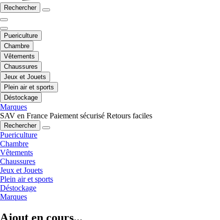
Rechercher
Puericulture
Chambre
Vêtements
Chaussures
Jeux et Jouets
Plein air et sports
Déstockage
Marques
SAV en France
Paiement sécurisé
Retours faciles
Rechercher
Puericulture
Chambre
Vêtements
Chaussures
Jeux et Jouets
Plein air et sports
Déstockage
Marques
Ajout en cours...