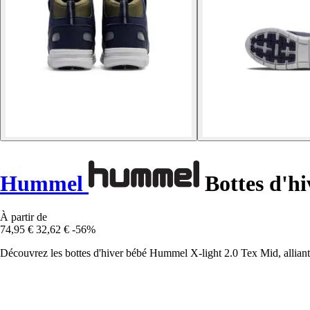
Hummel
Bottes d'hi
À partir de
74,95 €
32,62 €
-56%
Découvrez les bottes d'hiver bébé Hummel X-light 2.0 Tex Mid, alliant co