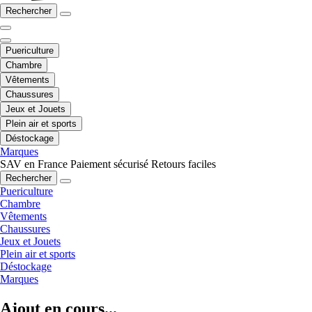
Rechercher
Puericulture
Chambre
Vêtements
Chaussures
Jeux et Jouets
Plein air et sports
Déstockage
Marques
SAV en France
Paiement sécurisé
Retours faciles
Rechercher
Puericulture
Chambre
Vêtements
Chaussures
Jeux et Jouets
Plein air et sports
Déstockage
Marques
Ajout en cours...