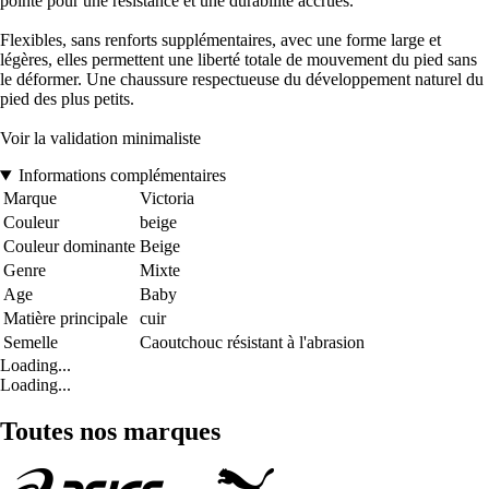
pointe pour une résistance et une durabilité accrues.
Flexibles, sans renforts supplémentaires, avec une forme large et
légères, elles permettent une liberté totale de mouvement du pied sans
le déformer. Une chaussure respectueuse du développement naturel du
pied des plus petits.
Voir la validation minimaliste
Informations complémentaires
Marque
Victoria
Couleur
beige
Couleur dominante
Beige
Genre
Mixte
Age
Baby
Matière principale
cuir
Semelle
Caoutchouc résistant à l'abrasion
Loading...
Loading...
Toutes nos marques