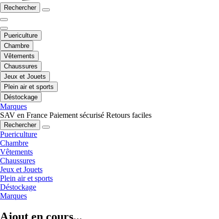
Rechercher
Puericulture
Chambre
Vêtements
Chaussures
Jeux et Jouets
Plein air et sports
Déstockage
Marques
SAV en France
Paiement sécurisé
Retours faciles
Rechercher
Puericulture
Chambre
Vêtements
Chaussures
Jeux et Jouets
Plein air et sports
Déstockage
Marques
Ajout en cours...