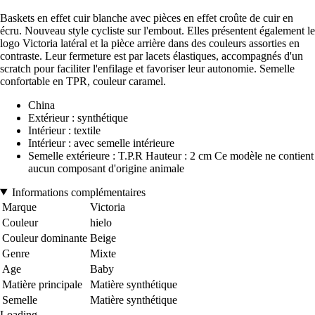
Baskets en effet cuir blanche avec pièces en effet croûte de cuir en
écru. Nouveau style cycliste sur l'embout. Elles présentent également le
logo Victoria latéral et la pièce arrière dans des couleurs assorties en
contraste. Leur fermeture est par lacets élastiques, accompagnés d'un
scratch pour faciliter l'enfilage et favoriser leur autonomie. Semelle
confortable en TPR, couleur caramel.
China
Extérieur : synthétique
Intérieur : textile
Intérieur : avec semelle intérieure
Semelle extérieure : T.P.R Hauteur : 2 cm Ce modèle ne contient
aucun composant d'origine animale
Informations complémentaires
Marque
Victoria
Couleur
hielo
Couleur dominante
Beige
Genre
Mixte
Age
Baby
Matière principale
Matière synthétique
Semelle
Matière synthétique
Loading...