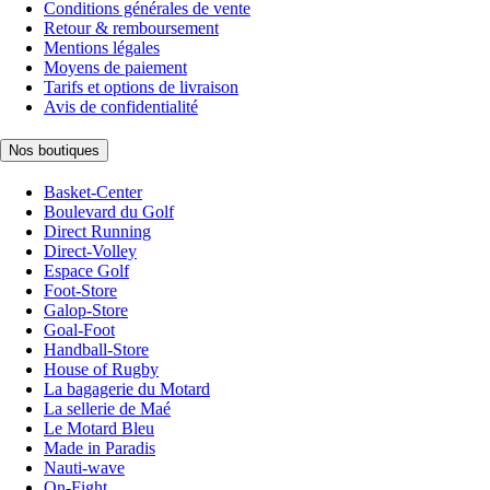
Conditions générales de vente
Retour & remboursement
Mentions légales
Moyens de paiement
Tarifs et options de livraison
Avis de confidentialité
Nos boutiques
Basket-Center
Boulevard du Golf
Direct Running
Direct-Volley
Espace Golf
Foot-Store
Galop-Store
Goal-Foot
Handball-Store
House of Rugby
La bagagerie du Motard
La sellerie de Maé
Le Motard Bleu
Made in Paradis
Nauti-wave
On-Fight