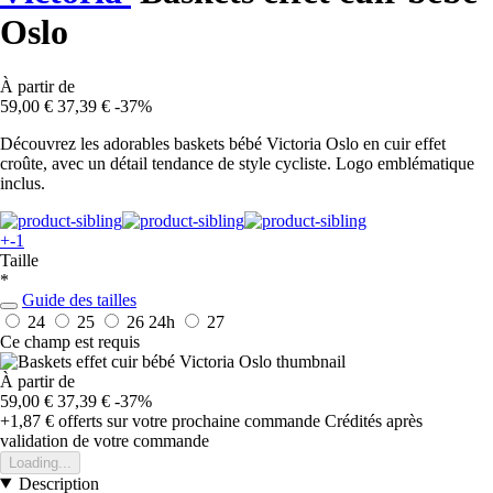
Oslo
À partir de
59,00 €
37,39 €
-37%
Découvrez les adorables baskets bébé Victoria Oslo en cuir effet
croûte, avec un détail tendance de style cycliste. Logo emblématique
inclus.
+-1
Taille
*
Guide des tailles
24
25
26
24h
27
Ce champ est requis
À partir de
59,00 €
37,39 €
-37%
+1,87 €
offerts sur votre prochaine commande
Crédités après
validation de votre commande
Loading...
Description