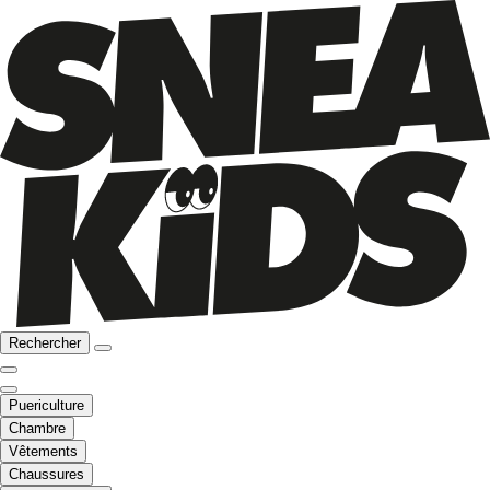
Rechercher
Puericulture
Chambre
Vêtements
Chaussures