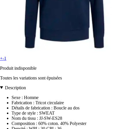
+-1
Produit indisponible
Toutes les variations sont épuisées
Description
Sexe : Homme
Fabrication : Tricot circulaire
Détails de fabrication : Boucle au dos
Type de style : SWEAT
Nom du tissu : JJ-SW-ES28
Composition : 60% coton. 40% Polyester
Densité : WPI : 30 CPI : 36