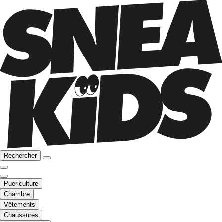
Rechercher
Puericulture
Chambre
Vêtements
Chaussures