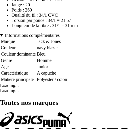
Jauge : 20
Poids : 260
Qualité du fil : 34/1 CVC
Torsion par pouce : 34/1 = 21.57
Longueur de la fibre : 31/1 = 31 mm
Informations complémentaires
Marque
Jack & Jones
Couleur
navy blazer
Couleur dominante
Bleu
Genre
Homme
Age
Junior
Caractéristique
A capuche
Matière principale
Polyester / coton
Loading...
Loading...
Toutes nos marques