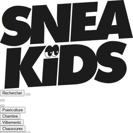
Rechercher
Puericulture
Chambre
Vêtements
Chaussures