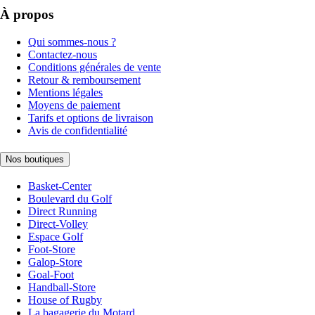
À propos
Qui sommes-nous ?
Contactez-nous
Conditions générales de vente
Retour & remboursement
Mentions légales
Moyens de paiement
Tarifs et options de livraison
Avis de confidentialité
Nos boutiques
Basket-Center
Boulevard du Golf
Direct Running
Direct-Volley
Espace Golf
Foot-Store
Galop-Store
Goal-Foot
Handball-Store
House of Rugby
La bagagerie du Motard