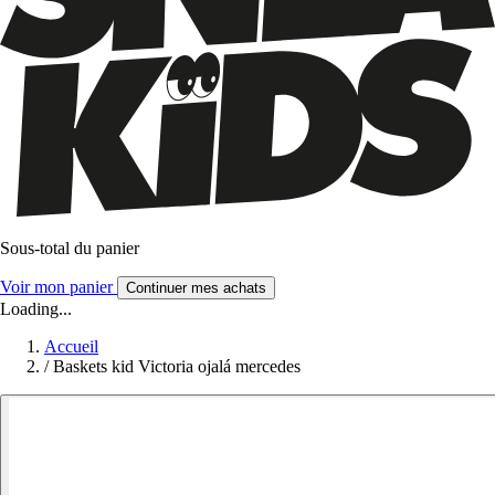
Sous-total du panier
Voir mon panier
Continuer mes achats
Loading...
Accueil
/
Baskets kid Victoria ojalá mercedes