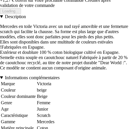
+1,27 €
offerts sur votre prochaine commande
Crédités après
validation de votre commande
Loading...
Description
Mercedes en toile Victoria avec un nud rayé amovible et une fermeture
scratch qui facilite la chausse. Sa forme est plus large que d'autres
modèles, elles sont donc parfaites pour les pieds des plus petits.
Elles sont disponibles dans une multitude de couleurs estivales
!Fabriquées en Espagne.
Extérieur et doublure 100 % coton biologique cultivé en Espagne.
Semelle extra souple en caoutchouc naturel Fabriquée à partir de 20 %
de caoutchouc recyclé, au titre de notre projet durable "Dear World :".
Ce modèle ne contient aucun composant d'origine animale.
Informations complémentaires
Marque
Victoria
Couleur
beige
Couleur dominante
Beige
Genre
Femme
Age
Junior
Caractéristique
Scratch
Gamme
Mercedes
Matière principale
Coton