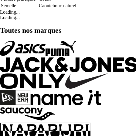
Semelle
Caoutchouc naturel
Loading...
Loading...
Toutes nos marques