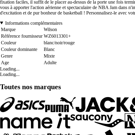
fixation faciles, il suffit de le placer au-dessus de la porte une foi
vous à apporter l'action aérienne et spectaculaire de NBA Jam dans n'im
d'excitation et de pur bonheur de basketball ! Personnalisez-le avec v
Informations complémentaires
Marque
Wilson
Référence fournisseur
WZ6013301+
Couleur
blanc/noir/rouge
Couleur dominante
Blanc
Genre
Mixte
Age
Adulte
Loading...
Loading...
Toutes nos marques