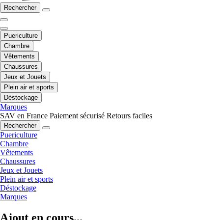
Rechercher
Puericulture
Chambre
Vêtements
Chaussures
Jeux et Jouets
Plein air et sports
Déstockage
Marques
SAV en France
Paiement sécurisé
Retours faciles
Rechercher
Puericulture
Chambre
Vêtements
Chaussures
Jeux et Jouets
Plein air et sports
Déstockage
Marques
Ajout en cours...