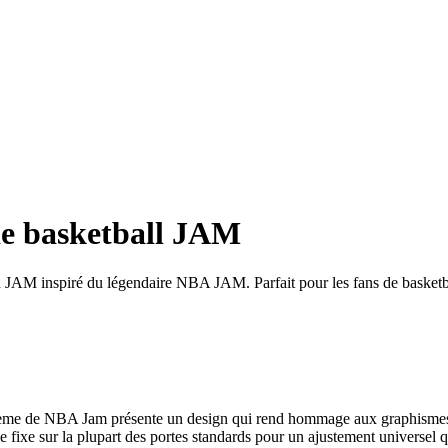
de basketball JAM
on JAM inspiré du légendaire NBA JAM. Parfait pour les fans de basketb
e NBA Jam présente un design qui rend hommage aux graphismes et 
e sur la plupart des portes standards pour un ajustement universel