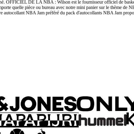
s terminé. OFFICIEL DE LA NBA : Wilson est le fournisseur officiel de b
porte quelle pièce ou bureau avec notre mini panier sur le thème de NBA
otre autocollant NBA Jam préféré du pack d'autocollants NBA Jam propos