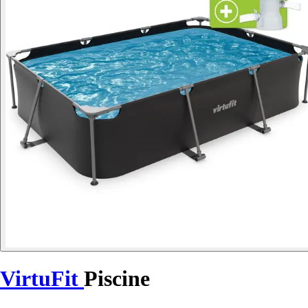
VirtuFit
Piscine