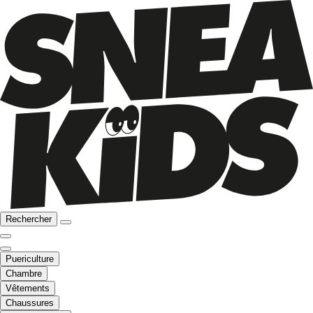
Rechercher
Puericulture
Chambre
Vêtements
Chaussures