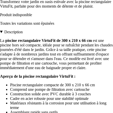
Transformez votre jardin en oasis estivale avec la piscine rectangulaire
VirtuFit, parfaite pour des moments de détente et de plaisir.
Produit indisponible
Toutes les variations sont épuisées
Description
La
piscine rectangulaire VirtuFit de 300 x 210 x 66 cm
est une
piscine hors sol compacte, idéale pour se rafraîchir pendant les chaudes
journées d'été dans le jardin. Grâce à sa taille pratique, cette piscine
s'adapte à de nombreux jardins tout en offrant suffisamment d'espace
pour se détendre et s'amuser dans l'eau. Ce modèle est livré avec une
pompe de filtration et une cartouche, vous permettant de profiter
immédiatement d'une eau de baignade propre et claire.
Aperçu de la piscine rectangulaire VirtuFit :
Piscine rectangulaire compacte de 300 x 210 x 66 cm
Comprend une pompe de filtration avec cartouche
Construction solide avec PVC durable à 3 couches
Cadre en acier robuste pour une stabilité optimale
Matériaux résistants à la corrosion pour une utilisation à long
terme
Assemblage rapide sans outils