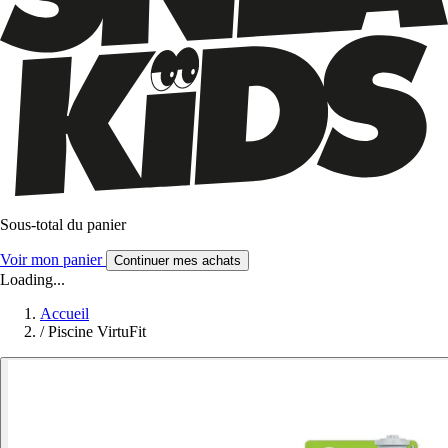
Sous-total du panier
Voir mon panier
Continuer mes achats
Loading...
Accueil
/
Piscine VirtuFit