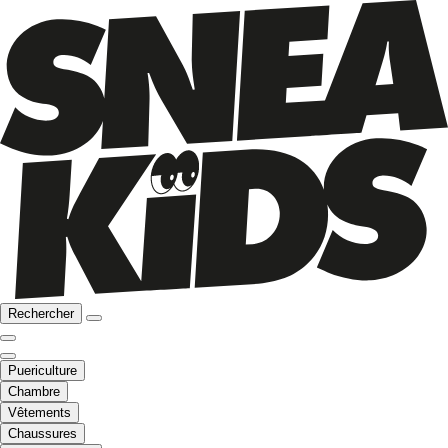
Rechercher
Puericulture
Chambre
Vêtements
Chaussures