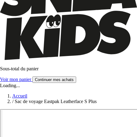
Sous-total du panier
Voir mon panier
Continuer mes achats
Loading...
Accueil
/
Sac de voyage Eastpak Leatherface S Plus