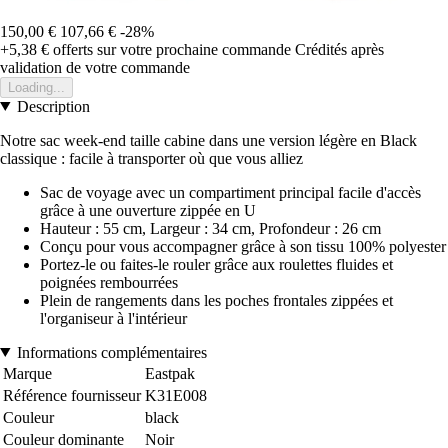
150,00 €
107,66 €
-28%
+5,38 €
offerts sur votre prochaine commande
Crédités après
validation de votre commande
Loading...
Description
Notre sac week-end taille cabine dans une version légère en Black
classique : facile à transporter où que vous alliez
Sac de voyage avec un compartiment principal facile d'accès
grâce à une ouverture zippée en U
Hauteur : 55 cm, Largeur : 34 cm, Profondeur : 26 cm
Conçu pour vous accompagner grâce à son tissu 100% polyester
Portez-le ou faites-le rouler grâce aux roulettes fluides et
poignées rembourrées
Plein de rangements dans les poches frontales zippées et
l'organiseur à l'intérieur
Informations complémentaires
Marque
Eastpak
Référence fournisseur
K31E008
Couleur
black
Couleur dominante
Noir