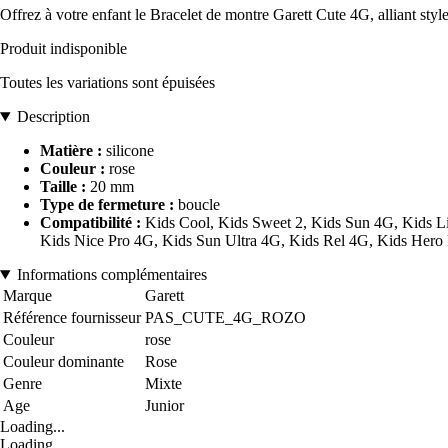
Offrez à votre enfant le Bracelet de montre Garett Cute 4G, alliant style
Produit indisponible
Toutes les variations sont épuisées
Description
Matière :
silicone
Couleur :
rose
Taille :
20 mm
Type de fermeture :
boucle
Compatibilité :
Kids Cool, Kids Sweet 2, Kids Sun 4G, Kids L
Kids Nice Pro 4G, Kids Sun Ultra 4G, Kids Rel 4G, Kids Hero
Informations complémentaires
Marque
Garett
Référence fournisseur
PAS_CUTE_4G_ROZO
Couleur
rose
Couleur dominante
Rose
Genre
Mixte
Age
Junior
Loading...
Loading...