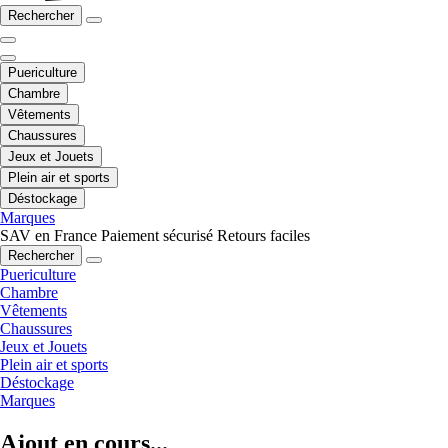
Rechercher
Puericulture
Chambre
Vêtements
Chaussures
Jeux et Jouets
Plein air et sports
Déstockage
Marques
SAV en France
Paiement sécurisé
Retours faciles
Rechercher
Puericulture
Chambre
Vêtements
Chaussures
Jeux et Jouets
Plein air et sports
Déstockage
Marques
Ajout en cours...