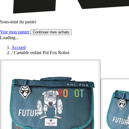
Sous-total du panier
Voir mon panier
Continuer mes achats
Loading...
Accueil
/
Cartable enfant Pol Fox Robot