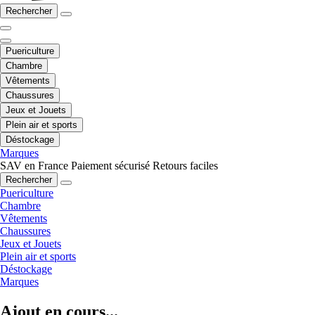
Rechercher
Puericulture
Chambre
Vêtements
Chaussures
Jeux et Jouets
Plein air et sports
Déstockage
Marques
SAV en France
Paiement sécurisé
Retours faciles
Rechercher
Puericulture
Chambre
Vêtements
Chaussures
Jeux et Jouets
Plein air et sports
Déstockage
Marques
Ajout en cours...