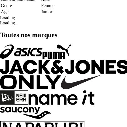
Genre
Femme
Age
Junior
Loading...
Loading...
Toutes nos marques