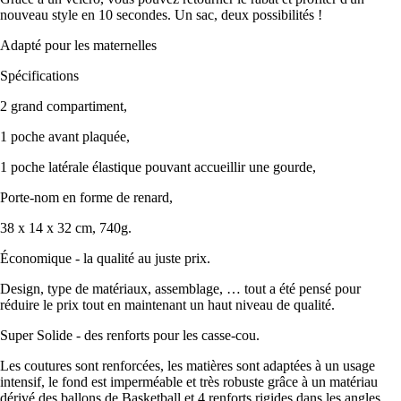
nouveau style en 10 secondes. Un sac, deux possibilités !
Adapté pour les maternelles
Spécifications
2 grand compartiment,
1 poche avant plaquée,
1 poche latérale élastique pouvant accueillir une gourde,
Porte-nom en forme de renard,
38 x 14 x 32 cm, 740g.
Économique - la qualité au juste prix.
Design, type de matériaux, assemblage, … tout a été pensé pour
réduire le prix tout en maintenant un haut niveau de qualité.
Super Solide - des renforts pour les casse-cou.
Les coutures sont renforcées, les matières sont adaptées à un usage
intensif, le fond est imperméable et très robuste grâce à un matériau
dérivé des ballons de Basketball et 4 renforts rigides dans les angles