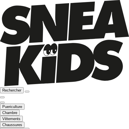
Rechercher
Puericulture
Chambre
Vêtements
Chaussures