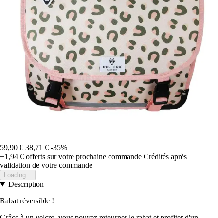
59,90 €
38,71 €
-35%
+1,94 €
offerts sur votre prochaine commande
Crédités après
validation de votre commande
Loading...
Description
Rabat réversible !
Grâce à un velcro, vous pouvez retourner le rabat et profiter d'un