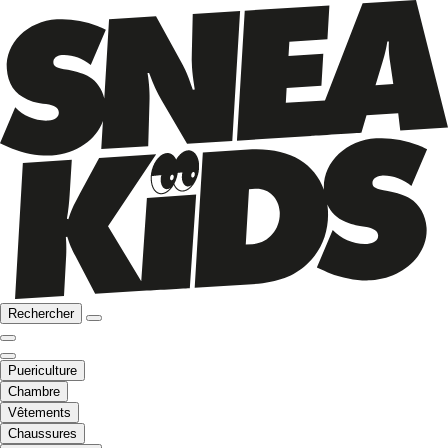
Rechercher
Puericulture
Chambre
Vêtements
Chaussures