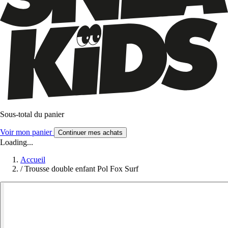
Sous-total du panier
Voir mon panier
Continuer mes achats
Loading...
Accueil
/
Trousse double enfant Pol Fox Surf