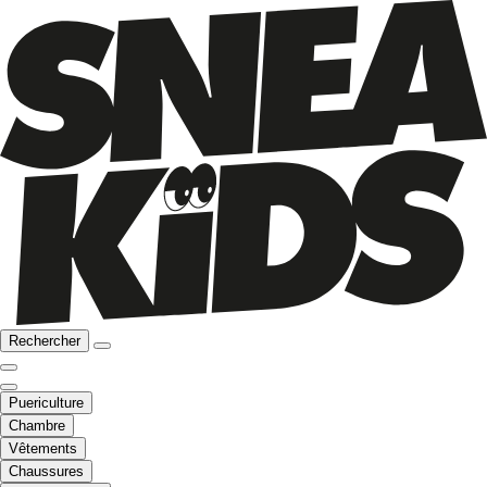
Rechercher
Puericulture
Chambre
Vêtements
Chaussures