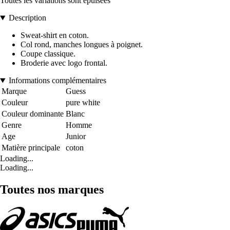
Toutes les variations sont épuisées
Description
Sweat-shirt en coton.
Col rond, manches longues à poignet.
Coupe classique.
Broderie avec logo frontal.
Informations complémentaires
Marque
Guess
Couleur
pure white
Couleur dominante
Blanc
Genre
Homme
Age
Junior
Matière principale
coton
Loading...
Loading...
Toutes nos marques