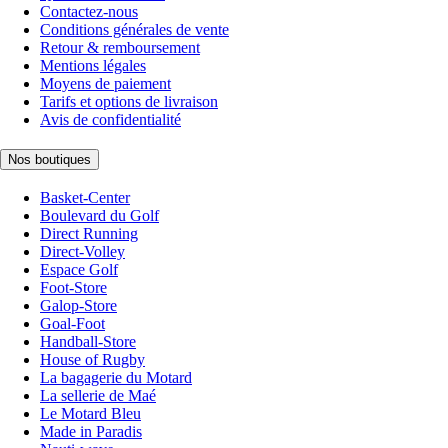
Contactez-nous
Conditions générales de vente
Retour & remboursement
Mentions légales
Moyens de paiement
Tarifs et options de livraison
Avis de confidentialité
Nos boutiques
Basket-Center
Boulevard du Golf
Direct Running
Direct-Volley
Espace Golf
Foot-Store
Galop-Store
Goal-Foot
Handball-Store
House of Rugby
La bagagerie du Motard
La sellerie de Maé
Le Motard Bleu
Made in Paradis