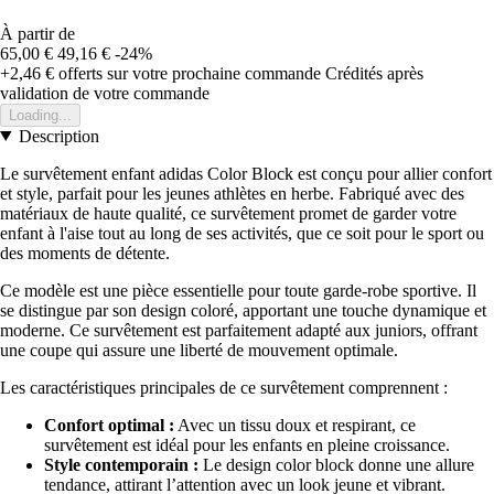
À partir de
65,00 €
49,16 €
-24%
+2,46 €
offerts sur votre prochaine commande
Crédités après
validation de votre commande
Loading...
Description
Le survêtement enfant adidas Color Block est conçu pour allier confort
et style, parfait pour les jeunes athlètes en herbe. Fabriqué avec des
matériaux de haute qualité, ce survêtement promet de garder votre
enfant à l'aise tout au long de ses activités, que ce soit pour le sport ou
des moments de détente.
Ce modèle est une pièce essentielle pour toute garde-robe sportive. Il
se distingue par son design coloré, apportant une touche dynamique et
moderne. Ce survêtement est parfaitement adapté aux juniors, offrant
une coupe qui assure une liberté de mouvement optimale.
Les caractéristiques principales de ce survêtement comprennent :
Confort optimal :
Avec un tissu doux et respirant, ce
survêtement est idéal pour les enfants en pleine croissance.
Style contemporain :
Le design color block donne une allure
tendance, attirant l’attention avec un look jeune et vibrant.