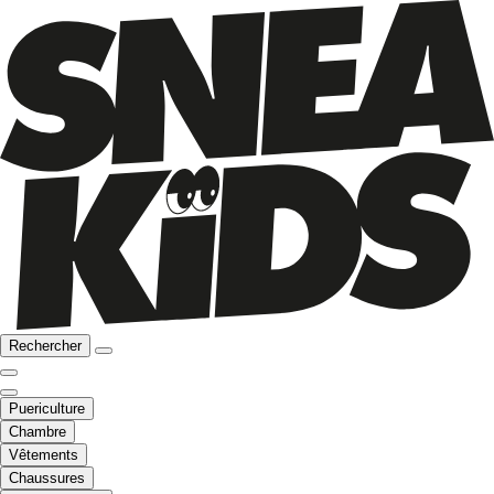
Rechercher
Puericulture
Chambre
Vêtements
Chaussures