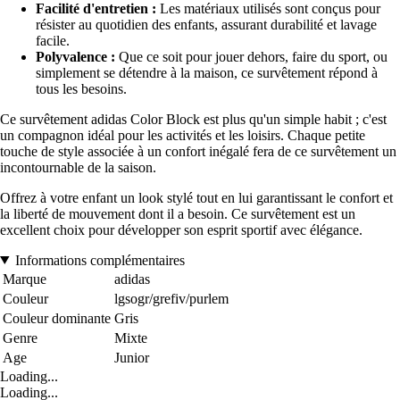
Facilité d'entretien :
Les matériaux utilisés sont conçus pour
résister au quotidien des enfants, assurant durabilité et lavage
facile.
Polyvalence :
Que ce soit pour jouer dehors, faire du sport, ou
simplement se détendre à la maison, ce survêtement répond à
tous les besoins.
Ce survêtement adidas Color Block est plus qu'un simple habit ; c'est
un compagnon idéal pour les activités et les loisirs. Chaque petite
touche de style associée à un confort inégalé fera de ce survêtement un
incontournable de la saison.
Offrez à votre enfant un look stylé tout en lui garantissant le confort et
la liberté de mouvement dont il a besoin. Ce survêtement est un
excellent choix pour développer son esprit sportif avec élégance.
Informations complémentaires
Marque
adidas
Couleur
lgsogr/grefiv/purlem
Couleur dominante
Gris
Genre
Mixte
Age
Junior
Loading...
Loading...