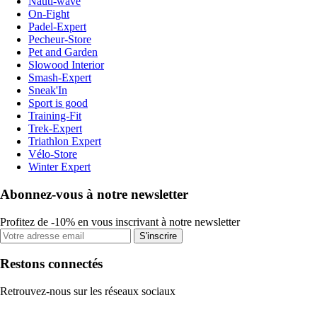
Nauti-wave
On-Fight
Padel-Expert
Pecheur-Store
Pet and Garden
Slowood Interior
Smash-Expert
Sneak'In
Sport is good
Training-Fit
Trek-Expert
Triathlon Expert
Vélo-Store
Winter Expert
Abonnez-vous à notre newsletter
Profitez de -10% en vous inscrivant à notre newsletter
S'inscrire
Restons connectés
Retrouvez-nous sur les réseaux sociaux