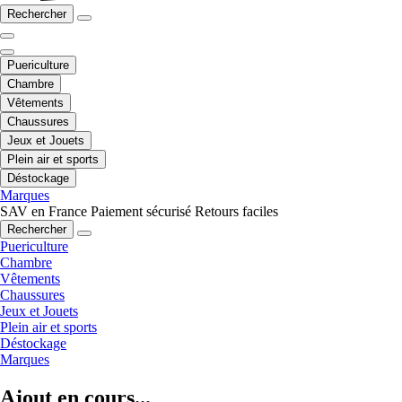
Rechercher
Puericulture
Chambre
Vêtements
Chaussures
Jeux et Jouets
Plein air et sports
Déstockage
Marques
SAV en France
Paiement sécurisé
Retours faciles
Rechercher
Puericulture
Chambre
Vêtements
Chaussures
Jeux et Jouets
Plein air et sports
Déstockage
Marques
Ajout en cours...