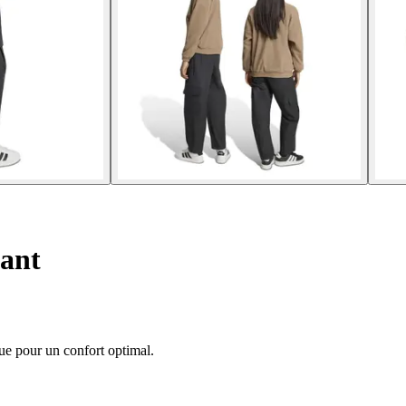
fant
que pour un confort optimal.