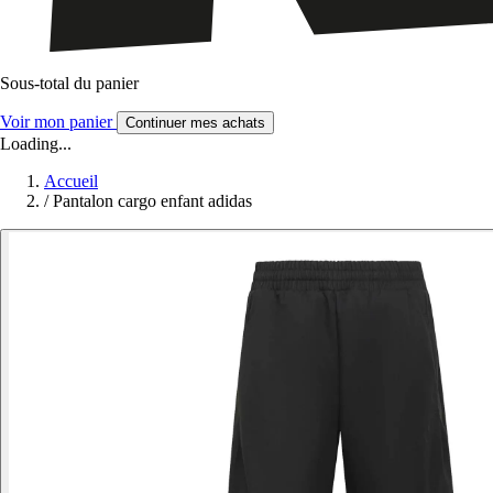
Sous-total du panier
Voir mon panier
Continuer mes achats
Loading...
Accueil
/
Pantalon cargo enfant adidas