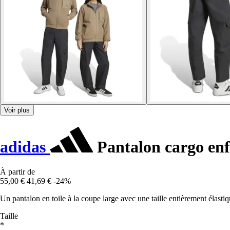
Voir plus
adidas
Pantalon cargo en
À partir de
55,00 €
41,69 €
-24%
Un pantalon en toile à la coupe large avec une taille entièrement élasti
Taille
*