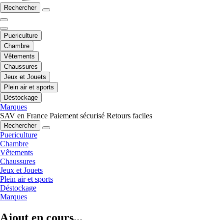
Rechercher
Puericulture
Chambre
Vêtements
Chaussures
Jeux et Jouets
Plein air et sports
Déstockage
Marques
SAV en France
Paiement sécurisé
Retours faciles
Rechercher
Puericulture
Chambre
Vêtements
Chaussures
Jeux et Jouets
Plein air et sports
Déstockage
Marques
Ajout en cours...