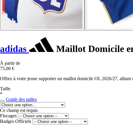
adidas
Maillot Domicile e
À partir de
75,00 €
Offrez à votre jeune supporter un maillot domicile OL 2026/27, alliant co
Taille
*
Guide des tailles
Ce champ est requis
Flocages
Badges Officiels