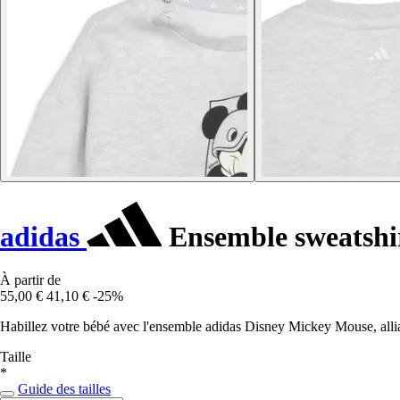
adidas
Ensemble sweatshir
À partir de
55,00 €
41,10 €
-25%
Habillez votre bébé avec l'ensemble adidas Disney Mickey Mouse, allian
Taille
*
Guide des tailles