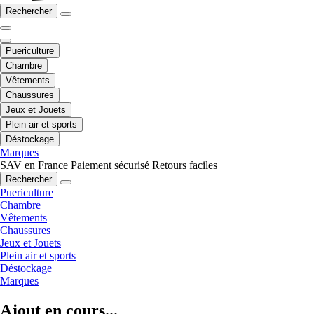
Rechercher
Puericulture
Chambre
Vêtements
Chaussures
Jeux et Jouets
Plein air et sports
Déstockage
Marques
SAV en France
Paiement sécurisé
Retours faciles
Rechercher
Puericulture
Chambre
Vêtements
Chaussures
Jeux et Jouets
Plein air et sports
Déstockage
Marques
Ajout en cours...