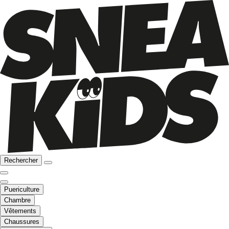
Rechercher
Puericulture
Chambre
Vêtements
Chaussures