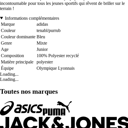
incontournable pour tous les jeunes sportifs qui rêvent de briller sur le
terrain !
Informations complémentaires
Marque
adidas
Couleur
tenabl/purrub
Couleur dominante
Bleu
Genre
Mixte
Age
Junior
Composition
100% Polyester recyclé
Matière principale
polyester
Équipe
Olympique Lyonnais
Loading...
Loading...
Toutes nos marques