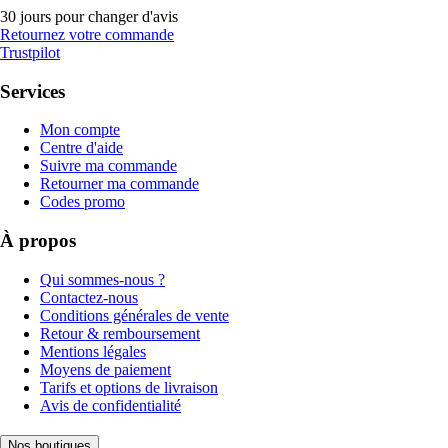
30 jours pour changer d'avis
Retournez votre commande
Trustpilot
Services
Mon compte
Centre d'aide
Suivre ma commande
Retourner ma commande
Codes promo
À propos
Qui sommes-nous ?
Contactez-nous
Conditions générales de vente
Retour & remboursement
Mentions légales
Moyens de paiement
Tarifs et options de livraison
Avis de confidentialité
Nos boutiques