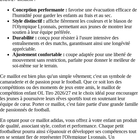
Conception performante :
favorise une évacuation efficace de
l'humidité pour garder les enfants au frais et au sec.
Style distinctif :
affiche fièrement les couleurs et le blason de
l'Olympique Lyonnais, permettant aux jeunes de montrer leur
soutien à leur équipe préférée.
Durabilité :
conçu pour résister à l'usure intensive des
entraînements et des matchs, garantissant ainsi une longévité
appréciable.
Ajustement confortable :
coupe adaptée pour une liberté de
mouvement sans restriction, parfaite pour donner le meilleur de
soi-même sur le terrain.
Ce maillot est bien plus qu'un simple vêtement; c'est un symbole de
camaraderie et de passion pour le football. Que ce soit lors des
compétitions ou des moments de jeux entre amis, le maillot de
compétition enfant OL Tiro 2026/27 est le choix idéal pour encourager
les jeunes à poursuivre leurs rêves sportifs tout en soutenant leur
équipe de cœur. Porter ce maillot, c'est faire partie d'une grande famille
de passionnés de football.
En optant pour ce maillot adidas, vous offrez à votre enfant un produit
de qualité, associant style, confort et performance. Chaque petit
footballeur pourra ainsi s'épanouir et développer ses compétences tout
en se sentant fier de représenter l'Olympique Lyonnais. Un