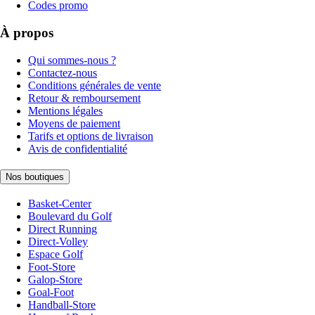
Codes promo
À propos
Qui sommes-nous ?
Contactez-nous
Conditions générales de vente
Retour & remboursement
Mentions légales
Moyens de paiement
Tarifs et options de livraison
Avis de confidentialité
Nos boutiques
Basket-Center
Boulevard du Golf
Direct Running
Direct-Volley
Espace Golf
Foot-Store
Galop-Store
Goal-Foot
Handball-Store