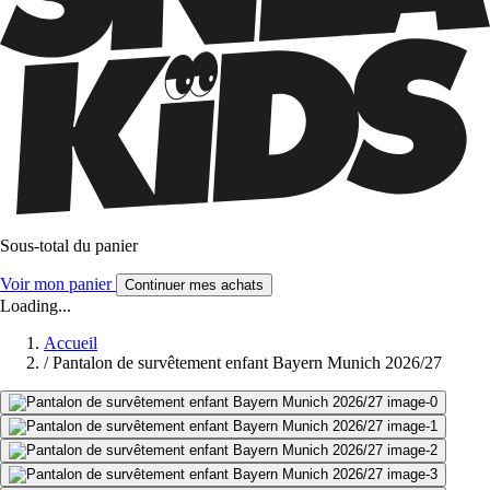
Sous-total du panier
Voir mon panier
Continuer mes achats
Loading...
Accueil
/
Pantalon de survêtement enfant Bayern Munich 2026/27