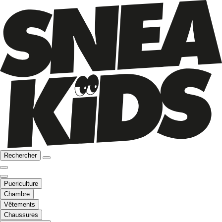
Rechercher
Puericulture
Chambre
Vêtements
Chaussures