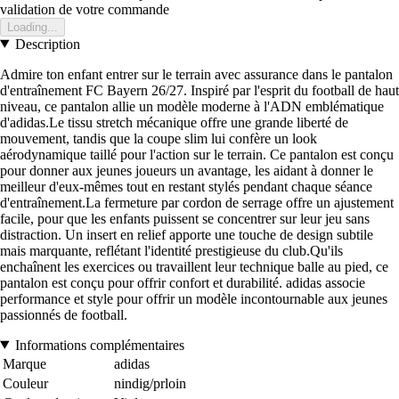
validation de votre commande
Loading...
Description
Admire ton enfant entrer sur le terrain avec assurance dans le pantalon
d'entraînement FC Bayern 26/27. Inspiré par l'esprit du football de haut
niveau, ce pantalon allie un modèle moderne à l'ADN emblématique
d'adidas.Le tissu stretch mécanique offre une grande liberté de
mouvement, tandis que la coupe slim lui confère un look
aérodynamique taillé pour l'action sur le terrain. Ce pantalon est conçu
pour donner aux jeunes joueurs un avantage, les aidant à donner le
meilleur d'eux-mêmes tout en restant stylés pendant chaque séance
d'entraînement.La fermeture par cordon de serrage offre un ajustement
facile, pour que les enfants puissent se concentrer sur leur jeu sans
distraction. Un insert en relief apporte une touche de design subtile
mais marquante, reflétant l'identité prestigieuse du club.Qu'ils
enchaînent les exercices ou travaillent leur technique balle au pied, ce
pantalon est conçu pour offrir confort et durabilité. adidas associe
performance et style pour offrir un modèle incontournable aux jeunes
passionnés de football.
Informations complémentaires
Marque
adidas
Couleur
nindig/prloin