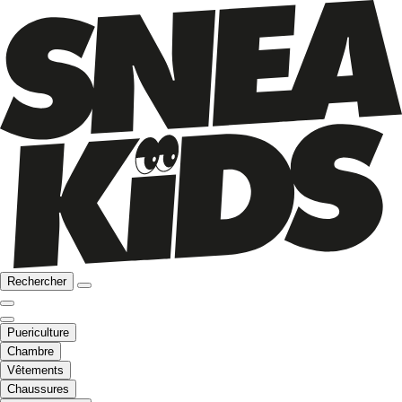
Rechercher
Puericulture
Chambre
Vêtements
Chaussures