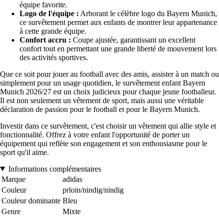
équipe favorite.
Logo de l'équipe :
Arborant le célèbre logo du Bayern Munich,
ce survêtement permet aux enfants de montrer leur appartenance
à cette grande équipe.
Confort accru :
Coupe ajustée, garantissant un excellent
confort tout en permettant une grande liberté de mouvement lors
des activités sportives.
Que ce soit pour jouer au football avec des amis, assister à un match ou
simplement pour un usage quotidien, le survêtement enfant Bayern
Munich 2026/27 est un choix judicieux pour chaque jeune footballeur.
Il est non seulement un vêtement de sport, mais aussi une véritable
déclaration de passion pour le football et pour le Bayern Munich.
Investir dans ce survêtement, c'est choisir un vêtement qui allie style et
fonctionnalité. Offrez à votre enfant l'opportunité de porter un
équipement qui reflète son engagement et son enthousiasme pour le
sport qu'il aime.
Informations complémentaires
Marque
adidas
Couleur
prloin/nindig/nindig
Couleur dominante
Bleu
Genre
Mixte