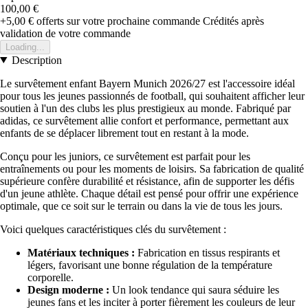
100,00 €
+5,00 €
offerts sur votre prochaine commande
Crédités après
validation de votre commande
Loading...
Description
Le survêtement enfant Bayern Munich 2026/27 est l'accessoire idéal
pour tous les jeunes passionnés de football, qui souhaitent afficher leur
soutien à l'un des clubs les plus prestigieux au monde. Fabriqué par
adidas, ce survêtement allie confort et performance, permettant aux
enfants de se déplacer librement tout en restant à la mode.
Conçu pour les juniors, ce survêtement est parfait pour les
entraînements ou pour les moments de loisirs. Sa fabrication de qualité
supérieure confère durabilité et résistance, afin de supporter les défis
d'un jeune athlète. Chaque détail est pensé pour offrir une expérience
optimale, que ce soit sur le terrain ou dans la vie de tous les jours.
Voici quelques caractéristiques clés du survêtement :
Matériaux techniques :
Fabrication en tissus respirants et
légers, favorisant une bonne régulation de la température
corporelle.
Design moderne :
Un look tendance qui saura séduire les
jeunes fans et les inciter à porter fièrement les couleurs de leur