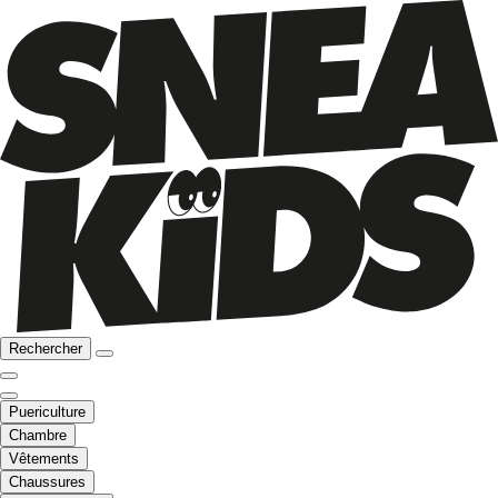
Rechercher
Puericulture
Chambre
Vêtements
Chaussures