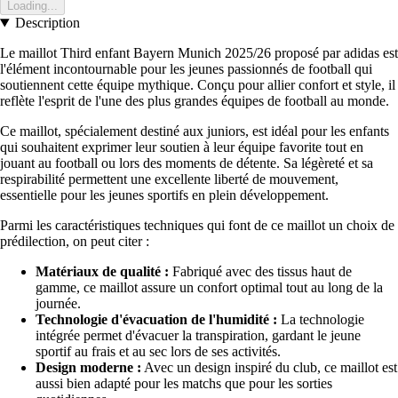
Loading...
Description
Le maillot Third enfant Bayern Munich 2025/26 proposé par adidas est
l'élément incontournable pour les jeunes passionnés de football qui
soutiennent cette équipe mythique. Conçu pour allier confort et style, il
reflète l'esprit de l'une des plus grandes équipes de football au monde.
Ce maillot, spécialement destiné aux juniors, est idéal pour les enfants
qui souhaitent exprimer leur soutien à leur équipe favorite tout en
jouant au football ou lors des moments de détente. Sa légèreté et sa
respirabilité permettent une excellente liberté de mouvement,
essentielle pour les jeunes sportifs en plein développement.
Parmi les caractéristiques techniques qui font de ce maillot un choix de
prédilection, on peut citer :
Matériaux de qualité :
Fabriqué avec des tissus haut de
gamme, ce maillot assure un confort optimal tout au long de la
journée.
Technologie d'évacuation de l'humidité :
La technologie
intégrée permet d'évacuer la transpiration, gardant le jeune
sportif au frais et au sec lors de ses activités.
Design moderne :
Avec un design inspiré du club, ce maillot est
aussi bien adapté pour les matchs que pour les sorties