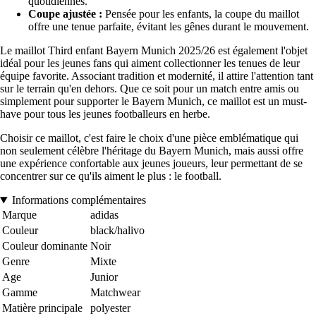
quotidiennes.
Coupe ajustée :
Pensée pour les enfants, la coupe du maillot
offre une tenue parfaite, évitant les gênes durant le mouvement.
Le maillot Third enfant Bayern Munich 2025/26 est également l'objet
idéal pour les jeunes fans qui aiment collectionner les tenues de leur
équipe favorite. Associant tradition et modernité, il attire l'attention tant
sur le terrain qu'en dehors. Que ce soit pour un match entre amis ou
simplement pour supporter le Bayern Munich, ce maillot est un must-
have pour tous les jeunes footballeurs en herbe.
Choisir ce maillot, c'est faire le choix d'une pièce emblématique qui
non seulement célèbre l'héritage du Bayern Munich, mais aussi offre
une expérience confortable aux jeunes joueurs, leur permettant de se
concentrer sur ce qu'ils aiment le plus : le football.
Informations complémentaires
Marque
adidas
Couleur
black/halivo
Couleur dominante
Noir
Genre
Mixte
Age
Junior
Gamme
Matchwear
Matière principale
polyester