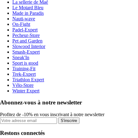
La sellerie de Maé
Le Motard Bleu
Made in Paradis
Nauti-wave
On-Fight
Padel-Expert
Pecheur-Store
Pet and Garden
Slowood Interior
Smash-Expert
Sneak'In
Sport is good
Training-Fit
Trek-Expert
Triathlon Expert
Vélo-Store
Winter Expert
Abonnez-vous à notre newsletter
Profitez de -10% en vous inscrivant à notre newsletter
S'inscrire
Restons connectés