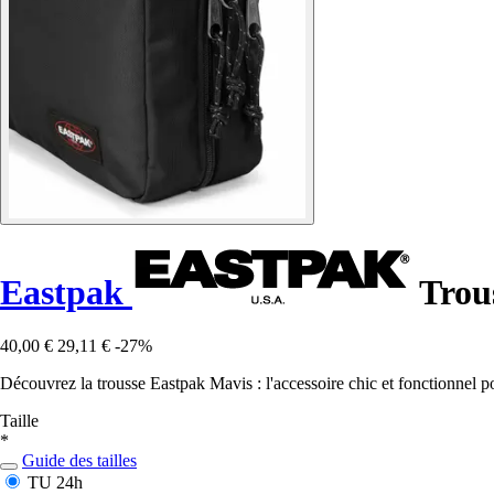
Eastpak
Trou
40,00 €
29,11 €
-27%
Découvrez la trousse Eastpak Mavis : l'accessoire chic et fonctionnel pou
Taille
*
Guide des tailles
TU
24h