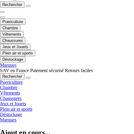
Rechercher
Puericulture
Chambre
Vêtements
Chaussures
Jeux et Jouets
Plein air et sports
Déstockage
Marques
SAV en France
Paiement sécurisé
Retours faciles
Rechercher
Puericulture
Chambre
Vêtements
Chaussures
Jeux et Jouets
Plein air et sports
Déstockage
Marques
Ajout en cours...