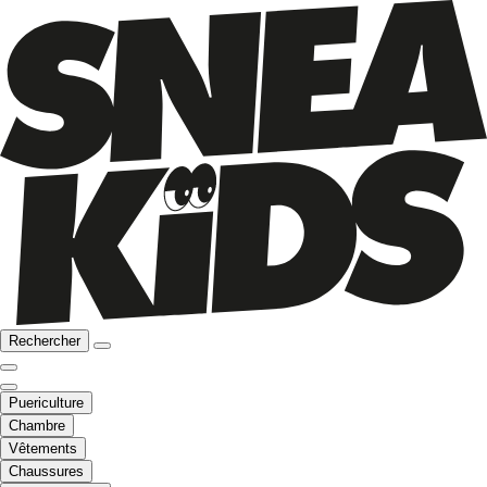
Rechercher
Puericulture
Chambre
Vêtements
Chaussures