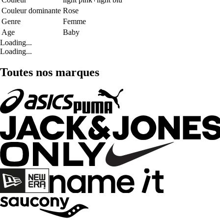
Couleur dominante
Rose
Genre
Femme
Age
Baby
Loading...
Loading...
Toutes nos marques