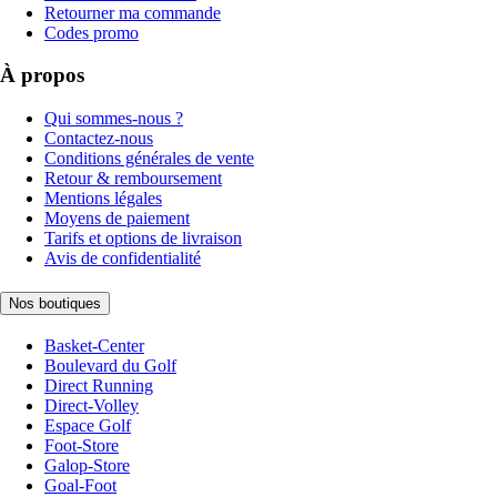
Retourner ma commande
Codes promo
À propos
Qui sommes-nous ?
Contactez-nous
Conditions générales de vente
Retour & remboursement
Mentions légales
Moyens de paiement
Tarifs et options de livraison
Avis de confidentialité
Nos boutiques
Basket-Center
Boulevard du Golf
Direct Running
Direct-Volley
Espace Golf
Foot-Store
Galop-Store
Goal-Foot