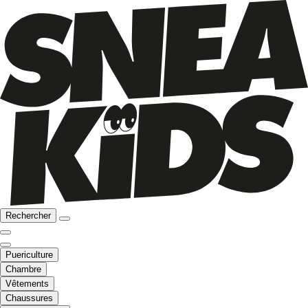
Rechercher
Puericulture
Chambre
Vêtements
Chaussures