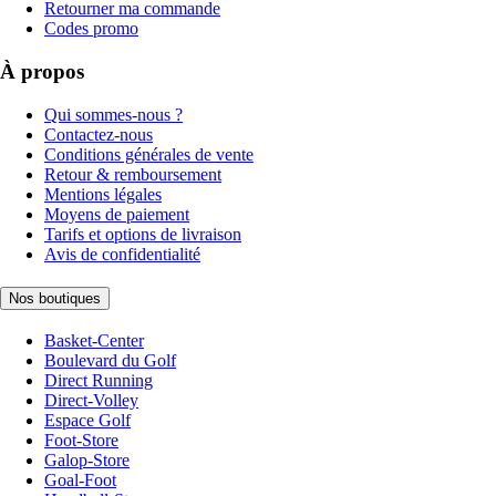
Retourner ma commande
Codes promo
À propos
Qui sommes-nous ?
Contactez-nous
Conditions générales de vente
Retour & remboursement
Mentions légales
Moyens de paiement
Tarifs et options de livraison
Avis de confidentialité
Nos boutiques
Basket-Center
Boulevard du Golf
Direct Running
Direct-Volley
Espace Golf
Foot-Store
Galop-Store
Goal-Foot