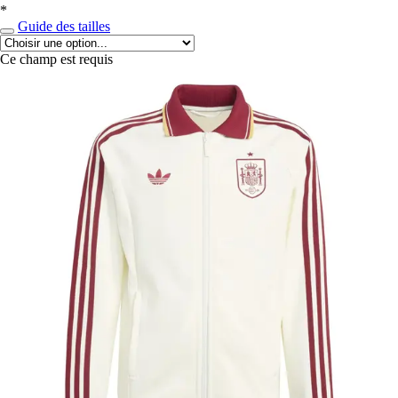
*
Guide des tailles
Ce champ est requis