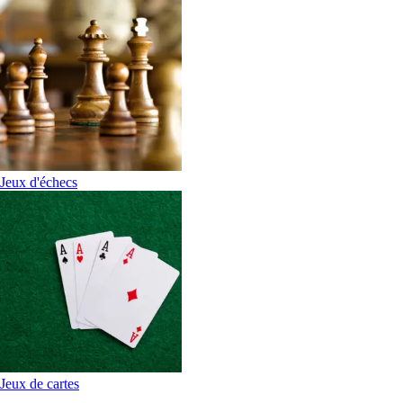
Jeux d'échecs
Jeux de cartes