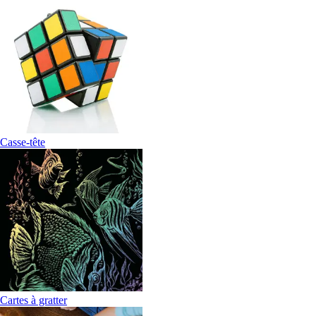
Casse-tête
Cartes à gratter