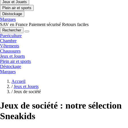
Jeux et Jouets
Plein air et sports
Déstockage
Marques
SAV en France
Paiement sécurisé
Retours faciles
Rechercher
Puericulture
Chambre
Vêtements
Chaussures
Jeux et Jouets
Plein air et sports
Déstockage
Marques
Accueil
/
Jeux et Jouets
/
Jeux de société
Jeux de société : notre sélection
Sneakids