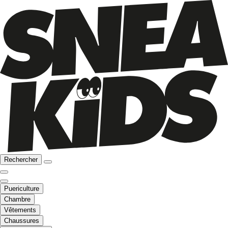
Rechercher
Puericulture
Chambre
Vêtements
Chaussures