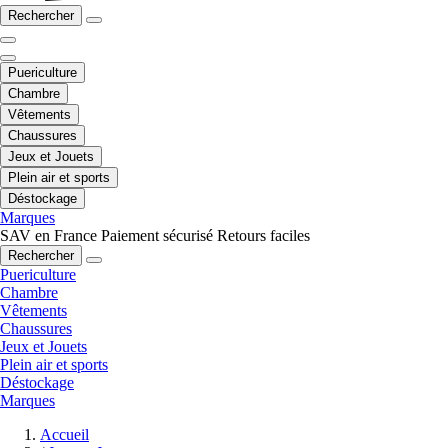
Rechercher
Puericulture
Chambre
Vêtements
Chaussures
Jeux et Jouets
Plein air et sports
Déstockage
Marques
SAV en France
Paiement sécurisé
Retours faciles
Rechercher
Puericulture
Chambre
Vêtements
Chaussures
Jeux et Jouets
Plein air et sports
Déstockage
Marques
Accueil