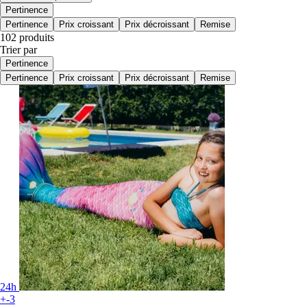
Pertinence
Pertinence
Prix croissant
Prix décroissant
Remise
102 produits
Trier par
Pertinence
Pertinence
Prix croissant
Prix décroissant
Remise
24h
+-3