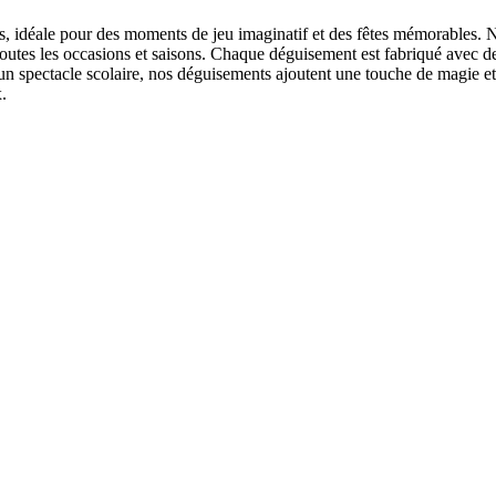
es, idéale pour des moments de jeu imaginatif et des fêtes mémorables.
outes les occasions et saisons. Chaque déguisement est fabriqué avec des
 un spectacle scolaire, nos déguisements ajoutent une touche de magie et
.