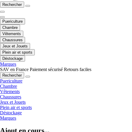
Rechercher
Puericulture
Chambre
Vêtements
Chaussures
Jeux et Jouets
Plein air et sports
Déstockage
Marques
SAV en France
Paiement sécurisé
Retours faciles
Rechercher
Puericulture
Chambre
Vêtements
Chaussures
Jeux et Jouets
Plein air et sports
Déstockage
Marques
Ajout en cours...