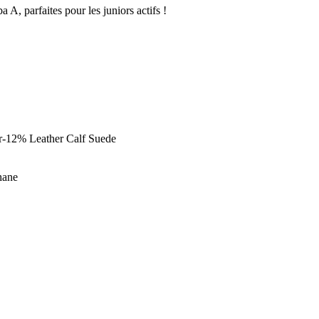
 A, parfaites pour les juniors actifs !
r-12% Leather Calf Suede
hane