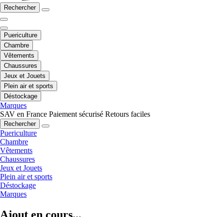
Rechercher
Puericulture
Chambre
Vêtements
Chaussures
Jeux et Jouets
Plein air et sports
Déstockage
Marques
SAV en France
Paiement sécurisé
Retours faciles
Rechercher
Puericulture
Chambre
Vêtements
Chaussures
Jeux et Jouets
Plein air et sports
Déstockage
Marques
Ajout en cours...