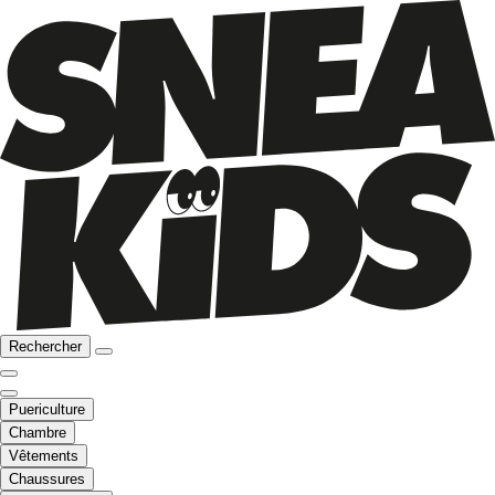
Rechercher
Puericulture
Chambre
Vêtements
Chaussures