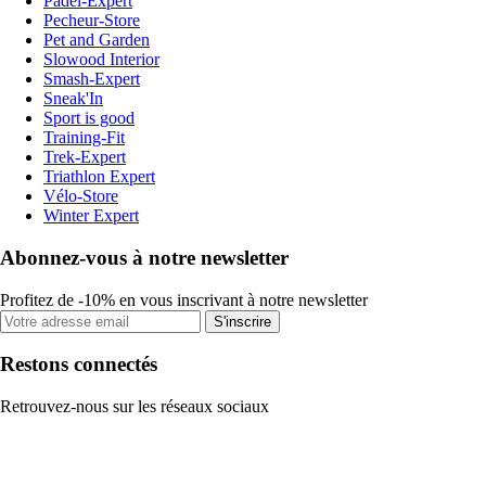
Padel-Expert
Pecheur-Store
Pet and Garden
Slowood Interior
Smash-Expert
Sneak'In
Sport is good
Training-Fit
Trek-Expert
Triathlon Expert
Vélo-Store
Winter Expert
Abonnez-vous à notre newsletter
Profitez de -10% en vous inscrivant à notre newsletter
S'inscrire
Restons connectés
Retrouvez-nous sur les réseaux sociaux