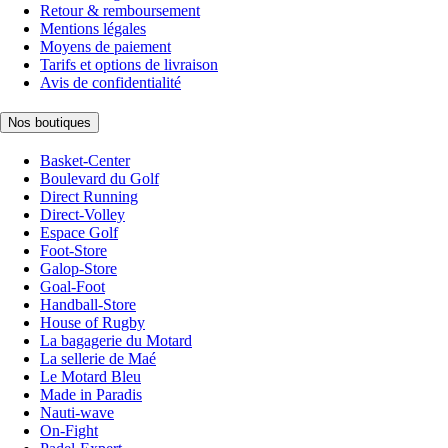
Retour & remboursement
Mentions légales
Moyens de paiement
Tarifs et options de livraison
Avis de confidentialité
Nos boutiques
Basket-Center
Boulevard du Golf
Direct Running
Direct-Volley
Espace Golf
Foot-Store
Galop-Store
Goal-Foot
Handball-Store
House of Rugby
La bagagerie du Motard
La sellerie de Maé
Le Motard Bleu
Made in Paradis
Nauti-wave
On-Fight