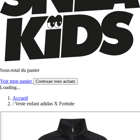
Sous-total du panier
Voir mon panier
Continuer mes achats
Loading...
Accueil
/
Veste enfant adidas X Fortnite