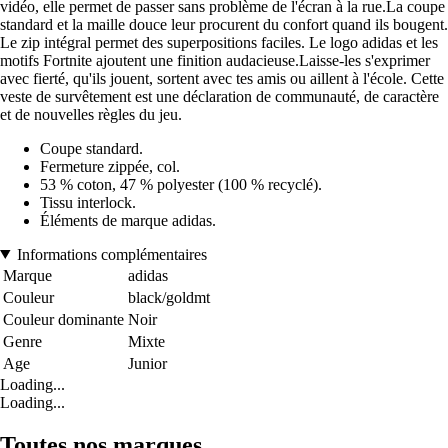
vidéo, elle permet de passer sans problème de l'écran à la rue.La coupe
standard et la maille douce leur procurent du confort quand ils bougent.
Le zip intégral permet des superpositions faciles. Le logo adidas et les
motifs Fortnite ajoutent une finition audacieuse.Laisse-les s'exprimer
avec fierté, qu'ils jouent, sortent avec tes amis ou aillent à l'école. Cette
veste de survêtement est une déclaration de communauté, de caractère
et de nouvelles règles du jeu.
Coupe standard.
Fermeture zippée, col.
53 % coton, 47 % polyester (100 % recyclé).
Tissu interlock.
Éléments de marque adidas.
Informations complémentaires
Marque
adidas
Couleur
black/goldmt
Couleur dominante
Noir
Genre
Mixte
Age
Junior
Loading...
Loading...
Toutes nos marques