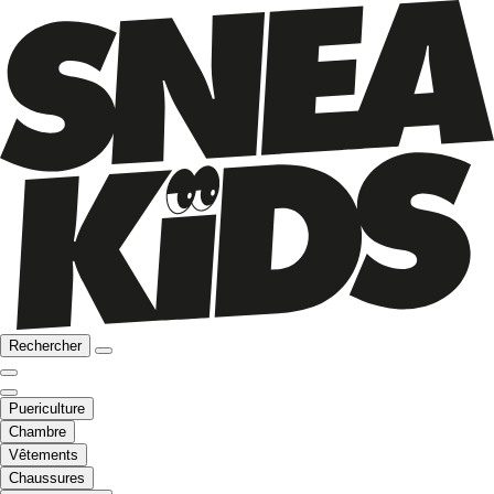
Rechercher
Puericulture
Chambre
Vêtements
Chaussures