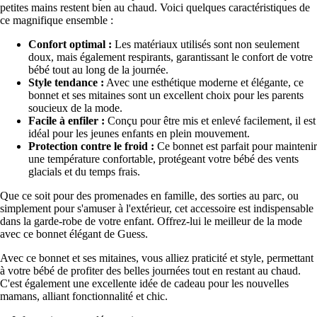
petites mains restent bien au chaud. Voici quelques caractéristiques de
ce magnifique ensemble :
Confort optimal :
Les matériaux utilisés sont non seulement
doux, mais également respirants, garantissant le confort de votre
bébé tout au long de la journée.
Style tendance :
Avec une esthétique moderne et élégante, ce
bonnet et ses mitaines sont un excellent choix pour les parents
soucieux de la mode.
Facile à enfiler :
Conçu pour être mis et enlevé facilement, il est
idéal pour les jeunes enfants en plein mouvement.
Protection contre le froid :
Ce bonnet est parfait pour maintenir
une température confortable, protégeant votre bébé des vents
glacials et du temps frais.
Que ce soit pour des promenades en famille, des sorties au parc, ou
simplement pour s'amuser à l'extérieur, cet accessoire est indispensable
dans la garde-robe de votre enfant. Offrez-lui le meilleur de la mode
avec ce bonnet élégant de Guess.
Avec ce bonnet et ses mitaines, vous alliez praticité et style, permettant
à votre bébé de profiter des belles journées tout en restant au chaud.
C'est également une excellente idée de cadeau pour les nouvelles
mamans, alliant fonctionnalité et chic.