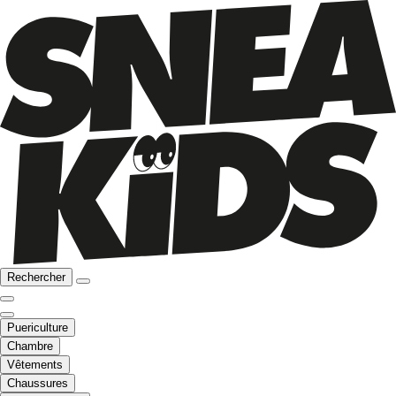
Rechercher
Puericulture
Chambre
Vêtements
Chaussures