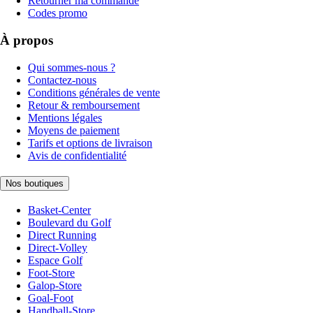
Retourner ma commande
Codes promo
À propos
Qui sommes-nous ?
Contactez-nous
Conditions générales de vente
Retour & remboursement
Mentions légales
Moyens de paiement
Tarifs et options de livraison
Avis de confidentialité
Nos boutiques
Basket-Center
Boulevard du Golf
Direct Running
Direct-Volley
Espace Golf
Foot-Store
Galop-Store
Goal-Foot
Handball-Store