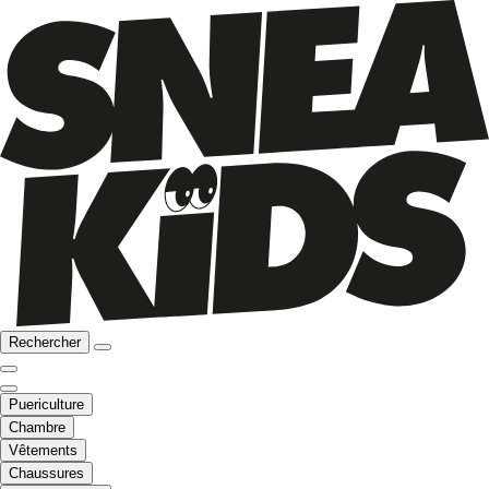
Rechercher
Puericulture
Chambre
Vêtements
Chaussures