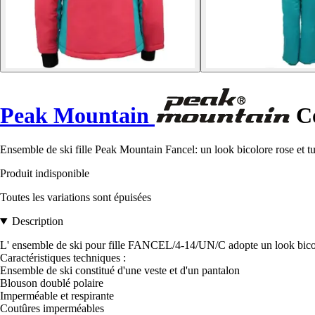
Peak Mountain
Co
Ensemble de ski fille Peak Mountain Fancel: un look bicolore rose et tur
Produit indisponible
Toutes les variations sont épuisées
Description
L' ensemble de ski pour fille FANCEL/4-14/UN/C adopte un look bicolore 
Caractéristiques techniques :
Ensemble de ski constitué d'une veste et d'un pantalon
Blouson doublé polaire
Imperméable et respirante
Coutûres imperméables