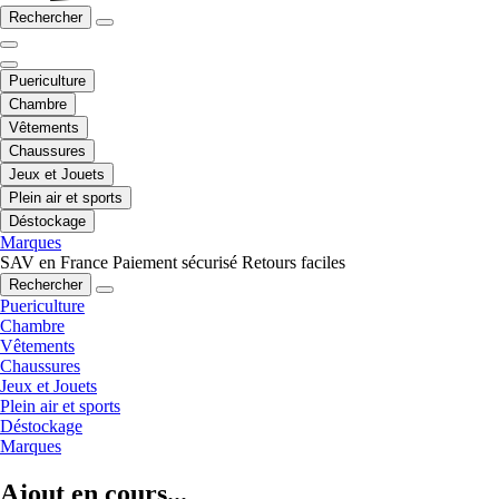
Rechercher
Puericulture
Chambre
Vêtements
Chaussures
Jeux et Jouets
Plein air et sports
Déstockage
Marques
SAV en France
Paiement sécurisé
Retours faciles
Rechercher
Puericulture
Chambre
Vêtements
Chaussures
Jeux et Jouets
Plein air et sports
Déstockage
Marques
Ajout en cours...