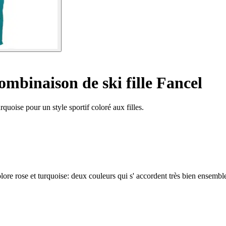
mbinaison de ski fille Fancel
quoise pour un style sportif coloré aux filles.
rose et turquoise: deux couleurs qui s' accordent très bien ensemble et