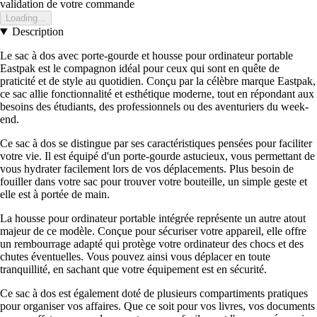
validation de votre commande
Loading...
Description
Le sac à dos avec porte-gourde et housse pour ordinateur portable
Eastpak est le compagnon idéal pour ceux qui sont en quête de
praticité et de style au quotidien. Conçu par la célèbre marque Eastpak,
ce sac allie fonctionnalité et esthétique moderne, tout en répondant aux
besoins des étudiants, des professionnels ou des aventuriers du week-
end.
Ce sac à dos se distingue par ses caractéristiques pensées pour faciliter
votre vie. Il est équipé d'un porte-gourde astucieux, vous permettant de
vous hydrater facilement lors de vos déplacements. Plus besoin de
fouiller dans votre sac pour trouver votre bouteille, un simple geste et
elle est à portée de main.
La housse pour ordinateur portable intégrée représente un autre atout
majeur de ce modèle. Conçue pour sécuriser votre appareil, elle offre
un rembourrage adapté qui protège votre ordinateur des chocs et des
chutes éventuelles. Vous pouvez ainsi vous déplacer en toute
tranquillité, en sachant que votre équipement est en sécurité.
Ce sac à dos est également doté de plusieurs compartiments pratiques
pour organiser vos affaires. Que ce soit pour vos livres, vos documents