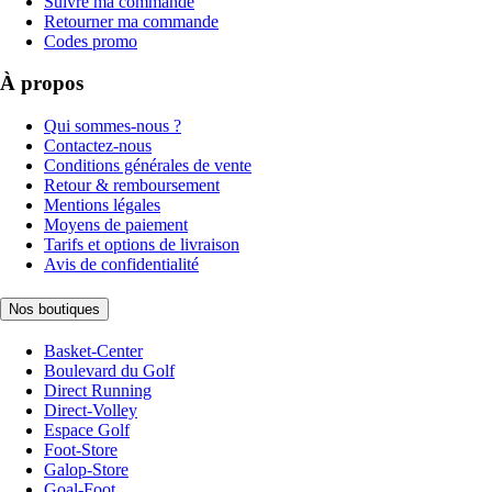
Suivre ma commande
Retourner ma commande
Codes promo
À propos
Qui sommes-nous ?
Contactez-nous
Conditions générales de vente
Retour & remboursement
Mentions légales
Moyens de paiement
Tarifs et options de livraison
Avis de confidentialité
Nos boutiques
Basket-Center
Boulevard du Golf
Direct Running
Direct-Volley
Espace Golf
Foot-Store
Galop-Store
Goal-Foot