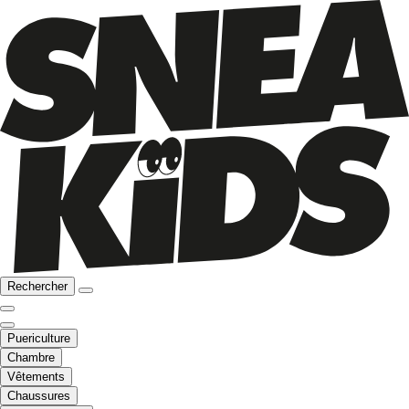
Rechercher
Puericulture
Chambre
Vêtements
Chaussures