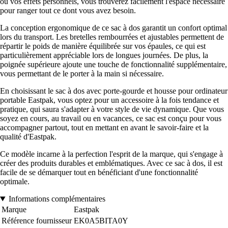
ou vos effets personnels, vous trouverez facilement l'espace nécessaire
pour ranger tout ce dont vous avez besoin.
La conception ergonomique de ce sac à dos garantit un confort optimal
lors du transport. Les bretelles rembourrées et ajustables permettent de
répartir le poids de manière équilibrée sur vos épaules, ce qui est
particulièrement appréciable lors de longues journées. De plus, la
poignée supérieure ajoute une touche de fonctionnalité supplémentaire,
vous permettant de le porter à la main si nécessaire.
En choisissant le sac à dos avec porte-gourde et housse pour ordinateur
portable Eastpak, vous optez pour un accessoire à la fois tendance et
pratique, qui saura s'adapter à votre style de vie dynamique. Que vous
soyez en cours, au travail ou en vacances, ce sac est conçu pour vous
accompagner partout, tout en mettant en avant le savoir-faire et la
qualité d'Eastpak.
Ce modèle incarne à la perfection l'esprit de la marque, qui s'engage à
créer des produits durables et emblématiques. Avec ce sac à dos, il est
facile de se démarquer tout en bénéficiant d'une fonctionnalité
optimale.
Informations complémentaires
Marque
Eastpak
Référence fournisseur
EK0A5BITA0Y