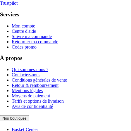
Trustpilot
Services
Mon compte
Centre d'aide
Suivre ma commande
Retourner ma commande
Codes promo
À propos
Qui sommes-nous ?
Contactez-nous
Conditions générales de vente
Retour & remboursement
Mentions légales
Moyens de paiement
Tarifs et options de livraison
Avis de confidentialité
Nos boutiques
Basket-Center