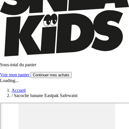
Sous-total du panier
Voir mon panier
Continuer mes achats
Loading...
Accueil
/
Sacoche banane Eastpak Safewaist