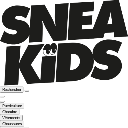
Rechercher
Puericulture
Chambre
Vêtements
Chaussures