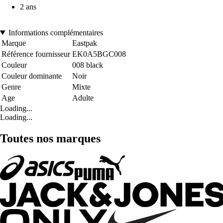
2 ans
Informations complémentaires
Marque
Eastpak
Référence fournisseur
EK0A5BGC008
Couleur
008 black
Couleur dominante
Noir
Genre
Mixte
Age
Adulte
Loading...
Loading...
Toutes nos marques