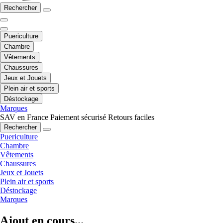
Rechercher
Puericulture
Chambre
Vêtements
Chaussures
Jeux et Jouets
Plein air et sports
Déstockage
Marques
SAV en France
Paiement sécurisé
Retours faciles
Rechercher
Puericulture
Chambre
Vêtements
Chaussures
Jeux et Jouets
Plein air et sports
Déstockage
Marques
Ajout en cours...