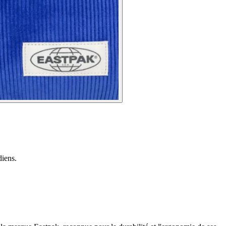
diens.