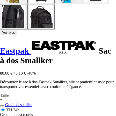
Voir plus
Eastpak
Sac
à dos Smallker
80,00 €
43,13 €
-46%
Découvrez le sac à dos Eastpak Smallker, alliant praticité et style pour
transporter vos essentiels avec confort et élégance.
Taille
*
Guide des tailles
TU
24h
Ce champ est requis