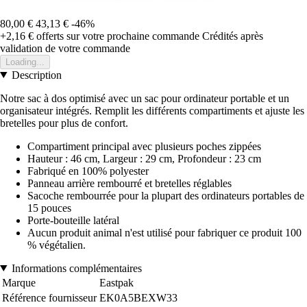
80,00 €
43,13 €
-46%
+2,16 €
offerts sur votre prochaine commande
Crédités après
validation de votre commande
Loading...
Description
Notre sac à dos optimisé avec un sac pour ordinateur portable et un
organisateur intégrés. Remplit les différents compartiments et ajuste les
bretelles pour plus de confort.
Compartiment principal avec plusieurs poches zippées
Hauteur : 46 cm, Largeur : 29 cm, Profondeur : 23 cm
Fabriqué en 100% polyester
Panneau arrière rembourré et bretelles réglables
Sacoche rembourrée pour la plupart des ordinateurs portables de
15 pouces
Porte-bouteille latéral
Aucun produit animal n'est utilisé pour fabriquer ce produit 100
% végétalien.
Informations complémentaires
Marque
Eastpak
Référence fournisseur
EK0A5BEXW33