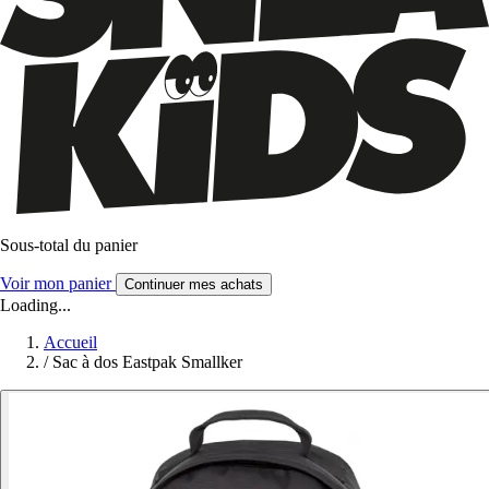
Sous-total du panier
Voir mon panier
Continuer mes achats
Loading...
Accueil
/
Sac à dos Eastpak Smallker