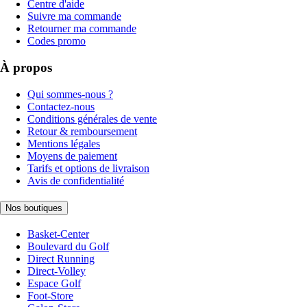
Centre d'aide
Suivre ma commande
Retourner ma commande
Codes promo
À propos
Qui sommes-nous ?
Contactez-nous
Conditions générales de vente
Retour & remboursement
Mentions légales
Moyens de paiement
Tarifs et options de livraison
Avis de confidentialité
Nos boutiques
Basket-Center
Boulevard du Golf
Direct Running
Direct-Volley
Espace Golf
Foot-Store