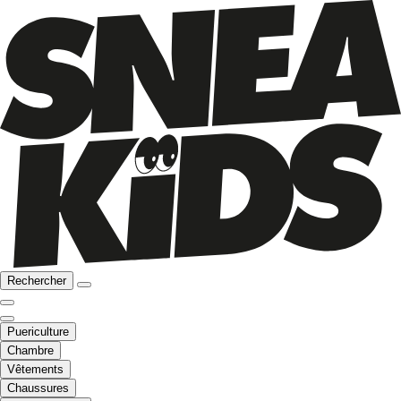
Rechercher
Puericulture
Chambre
Vêtements
Chaussures