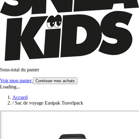
Sous-total du panier
Voir mon panier
Continuer mes achats
Loading...
Accueil
/
Sac de voyage Eastpak Travelpack