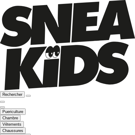
Rechercher
Puericulture
Chambre
Vêtements
Chaussures