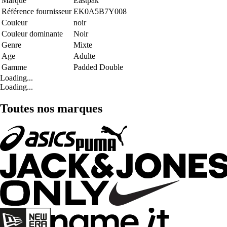
Marque
Eastpak
Référence fournisseur
EK0A5B7Y008
Couleur
noir
Couleur dominante
Noir
Genre
Mixte
Age
Adulte
Gamme
Padded Double
Loading...
Loading...
Toutes nos marques