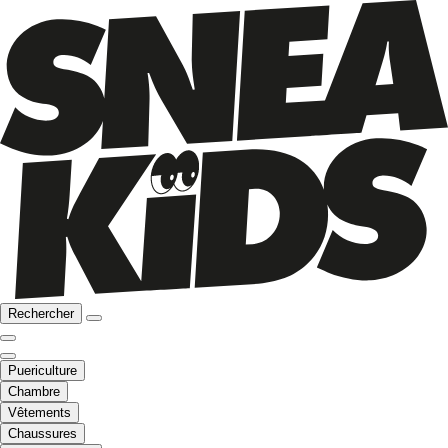
Rechercher
Puericulture
Chambre
Vêtements
Chaussures