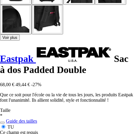
Voir plus
Eastpak
Sac
à dos Padded Double
68,00 €
49,44 €
-27%
Que ce soit pour l'école ou la vie de tous les jours, les produits Eastpak
font l'unanimité. Ils allient solidité, style et fonctionnalité !
Taille
*
Guide des tailles
TU
Ce champ est requis