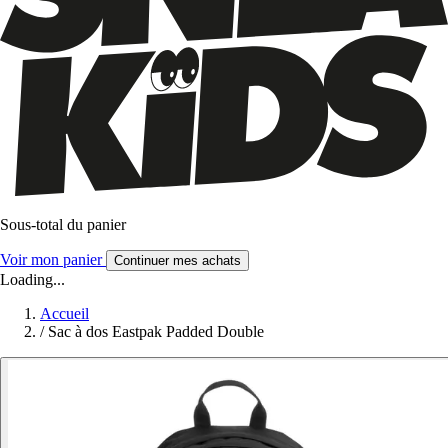
Sous-total du panier
Voir mon panier
Continuer mes achats
Loading...
Accueil
/
Sac à dos Eastpak Padded Double