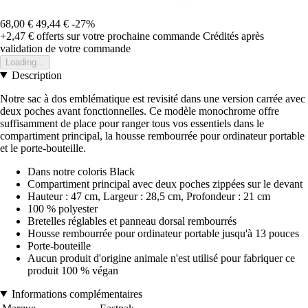
68,00 €
49,44 €
-27%
+2,47 €
offerts sur votre prochaine commande
Crédités après
validation de votre commande
Loading...
Description
Notre sac à dos emblématique est revisité dans une version carrée avec
deux poches avant fonctionnelles. Ce modèle monochrome offre
suffisamment de place pour ranger tous vos essentiels dans le
compartiment principal, la housse rembourrée pour ordinateur portable
et le porte-bouteille.
Dans notre coloris Black
Compartiment principal avec deux poches zippées sur le devant
Hauteur : 47 cm, Largeur : 28,5 cm, Profondeur : 21 cm
100 % polyester
Bretelles réglables et panneau dorsal rembourrés
Housse rembourrée pour ordinateur portable jusqu'à 13 pouces
Porte-bouteille
Aucun produit d'origine animale n'est utilisé pour fabriquer ce
produit 100 % végan
Informations complémentaires