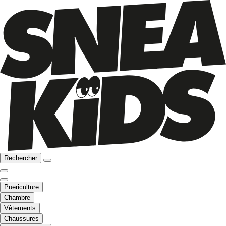
Rechercher
Puericulture
Chambre
Vêtements
Chaussures