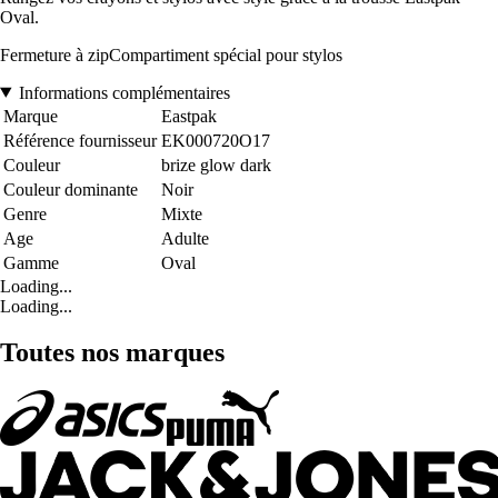
Oval.
Fermeture à zipCompartiment spécial pour stylos
Informations complémentaires
Marque
Eastpak
Référence fournisseur
EK000720O17
Couleur
brize glow dark
Couleur dominante
Noir
Genre
Mixte
Age
Adulte
Gamme
Oval
Loading...
Loading...
Toutes nos marques