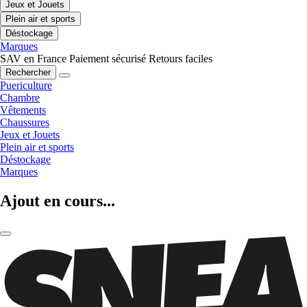
Jeux et Jouets
Plein air et sports
Déstockage
Marques
SAV en France
Paiement sécurisé
Retours faciles
Rechercher
Puericulture
Chambre
Vêtements
Chaussures
Jeux et Jouets
Plein air et sports
Déstockage
Marques
Ajout en cours...