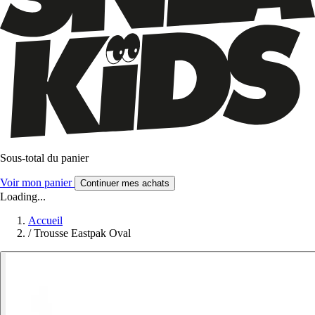
Sous-total du panier
Voir mon panier
Continuer mes achats
Loading...
Accueil
/
Trousse Eastpak Oval