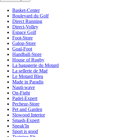
Basket-Center
Boulevard du Golf
Direct Running
Direct-Volley
Espace Golf
Foot-Store
Galop-Store
Goal-Foot
Handball-Store
House of Rugby
La bagagerie du Motard
La sellerie de Maé
Le Motard Bleu
Made in Paradis
Nauti-wave
On-Fight
Padel-Expert
Pecheur-Store
Pet and Garden
Slowood Interior
Smash-Expert
Sneak'In
Sport is good
Training-Fit