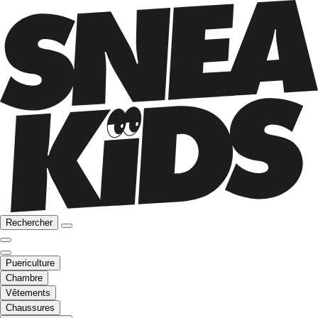
Rechercher
Puericulture
Chambre
Vêtements
Chaussures