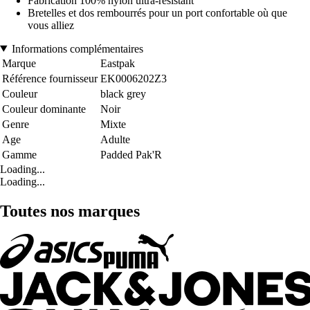
Fabrication 100% nylon ultra-résistant
Bretelles et dos rembourrés pour un port confortable où que
vous alliez
Informations complémentaires
Marque
Eastpak
Référence fournisseur
EK0006202Z3
Couleur
black grey
Couleur dominante
Noir
Genre
Mixte
Age
Adulte
Gamme
Padded Pak'R
Loading...
Loading...
Toutes nos marques