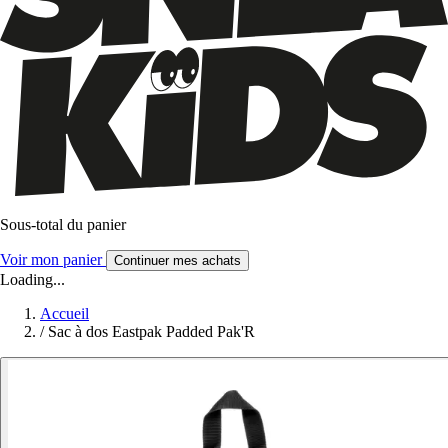
Sous-total du panier
Voir mon panier
Continuer mes achats
Loading...
Accueil
/
Sac à dos Eastpak Padded Pak'R