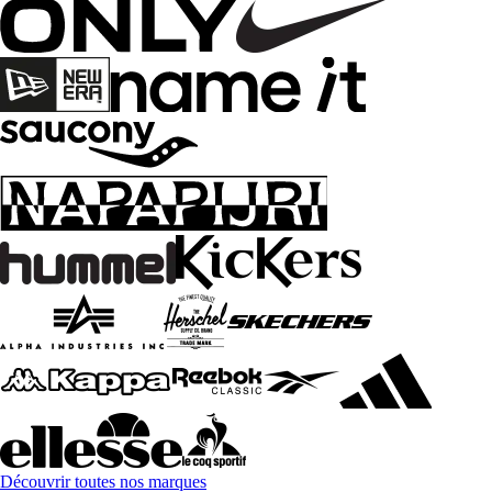
Découvrir toutes nos marques