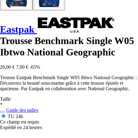
Eastpak
Trousse Benchmark Single W05
Ibtwo National Geographic
20,00 €
7,00 €
-65%
Trousse Eastpak Benchmark Single W05 Ibtwo National Geographic :
Découvrez la beauté sous-marine grâce à cette trousse épurée et
spacieuse. Par Eastpak en collaboration avec National Geographic.
Taille
*
Guide des tailles
TU
24h
Ce champ est requis
Expédié en 24 heures