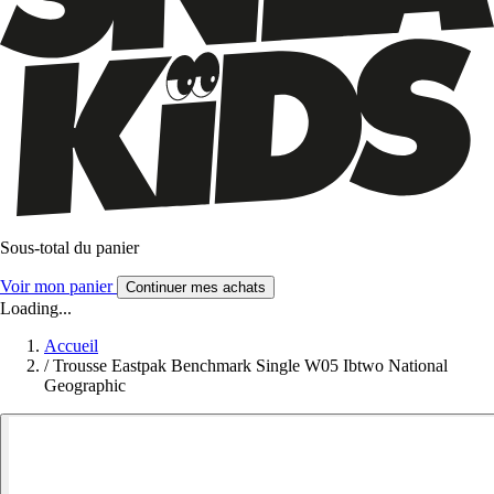
Sous-total du panier
Voir mon panier
Continuer mes achats
Loading...
Accueil
/
Trousse Eastpak Benchmark Single W05 Ibtwo National
Geographic