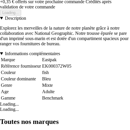
+0,35 €
offerts sur votre prochaine commande
Crédités après
validation de votre commande
Loading...
Description
Explorez les merveilles de la nature de notre planète grâce à notre
collaboration avec National Geographic. Notre trousse épurée se pare
d'un imprimé sous-marin et est dotée d'un compartiment spacieux pour
ranger vos fournitures de bureau.
Informations complémentaires
Marque
Eastpak
Référence fournisseur
EK000372W05
Couleur
fish
Couleur dominante
Bleu
Genre
Mixte
Age
Adulte
Gamme
Benchmark
Loading...
Loading...
Toutes nos marques