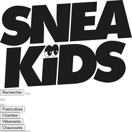
Rechercher
Puericulture
Chambre
Vêtements
Chaussures